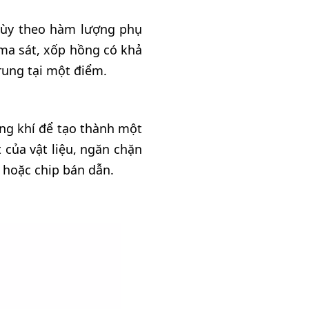
tùy theo hàm lượng phụ
 ma sát, xốp hồng có khả
rung tại một điểm.
ng khí để tạo thành một
 của vật liệu, ngăn chặn
 hoặc chip bán dẫn.