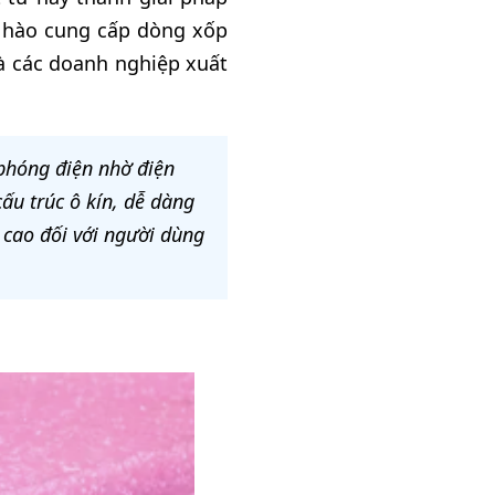
 hào cung cấp dòng xốp
và các doanh nghiệp xuất
 phóng điện nhờ điện
ấu trúc ô kín, dễ dàng
 cao đối với người dùng