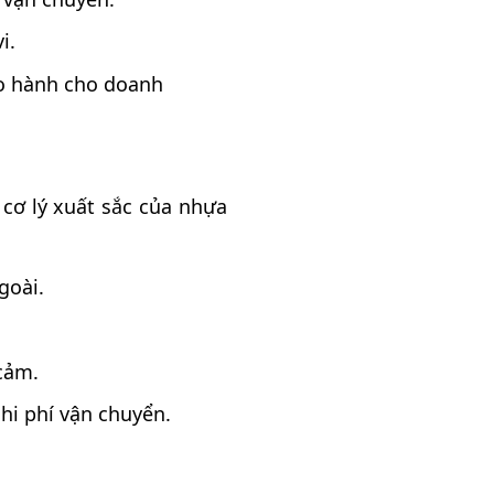
i.
bảo hành cho doanh
cơ lý xuất sắc của nhựa
goài.
cảm.
hi phí vận chuyển.