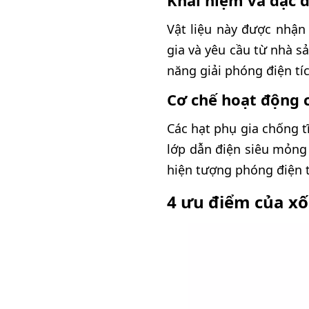
Khái niệm và đặc 
Vật liệu này được nhậ
gia và yêu cầu từ nhà s
năng giải phóng điện tí
Cơ chế hoạt động c
Các hạt phụ gia chống 
lớp dẫn điện siêu mỏng 
hiện tượng phóng điện t
4 ưu điểm của xố