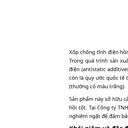
Xốp chống tĩnh điện hồ
Trong quá trình sản xu
điện (antistatic addit
còn là quy ước quốc tế 
(thường có màu trắng).
Sản phẩm này sở hữu cấu
hồi tốt. Tại Công ty T
nghiêm ngặt để đảm bảo