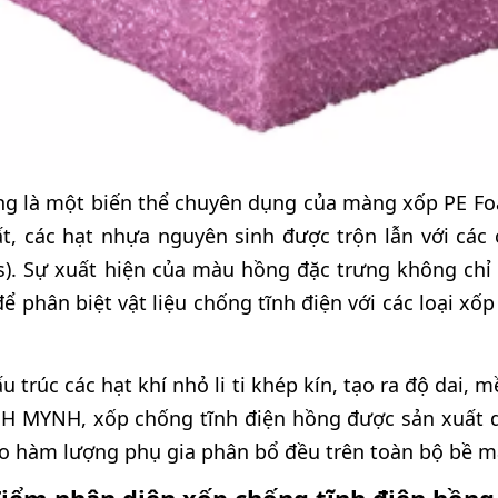
ng là một biến thể chuyên dụng của màng xốp PE Fo
ất, các hạt nhựa nguyên sinh được trộn lẫn với các 
ives). Sự xuất hiện của màu hồng đặc trưng không c
để phân biệt vật liệu chống tĩnh điện với các loại x
 trúc các hạt khí nhỏ li ti khép kín, tạo ra độ dai,
NHH MYNH, xốp chống tĩnh điện hồng được sản xuất d
 hàm lượng phụ gia phân bổ đều trên toàn bộ bề mặt