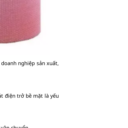
o doanh nghiệp sản xuất,
 điện trở bề mặt là yếu
 vận chuyển.