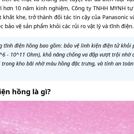
Với hơn 10 năm kinh nghiệm, Công ty TNHH MYNH tự
 khắt khe, trở thành đối tác tin cậy của Panasonic 
 bảo vệ sản phẩm khỏi các rủi ro vật lý và tĩnh điện.
 tĩnh điện hồng bao gồm: bảo vệ linh kiện điện tử khỏi
^6 - 10^11 Ohm), khả năng chống va đập vượt trội nhờ c
 trong kho bãi nhờ màu hồng đặc trưng, và tính an toàn
ện hồng là gì?