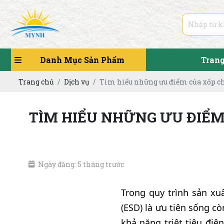
Danh Mục Sản Phẩm
Tran
Trang chủ
Dịch vụ
Tìm hiểu những ưu điểm của xốp ch
TÌM HIỂU NHỮNG ƯU ĐIỂM
Ngày đăng: 5 tháng trước
Trong quy trình sản xu
(ESD) là ưu tiên sống 
khả năng triệt tiêu điệ