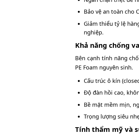
Bảo vệ an toàn cho C
Giảm thiểu tỷ lệ hàn
nghiệp.
Khả năng chống va 
Bên cạnh tính năng chố
PE Foam nguyên sinh.
Cấu trúc ô kín (close
Độ đàn hồi cao, khôn
Bề mặt mềm mịn, ngă
Trọng lượng siêu nhẹ
Tính thẩm mỹ và s