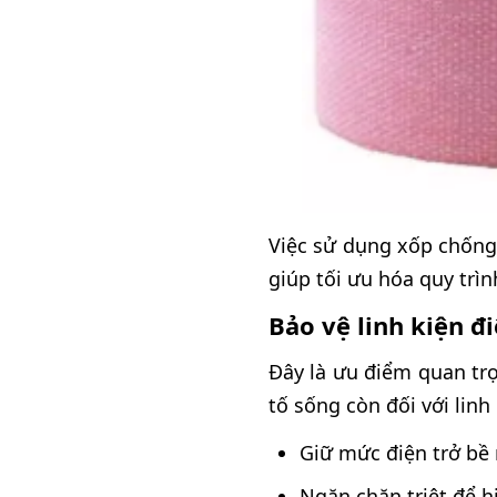
Việc sử dụng xốp chống 
giúp tối ưu hóa quy trì
Bảo vệ linh kiện đ
Đây là ưu điểm quan tr
tố sống còn đối với linh 
Giữ mức điện trở bề
Ngăn chặn triệt để h