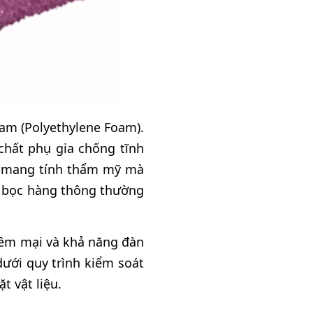
am (Polyethylene Foam).
chất phụ gia chống tĩnh
hỉ mang tính thẩm mỹ mà
ốp bọc hàng thông thường
 mềm mại và khả năng đàn
ưới quy trình kiểm soát
 vật liệu.