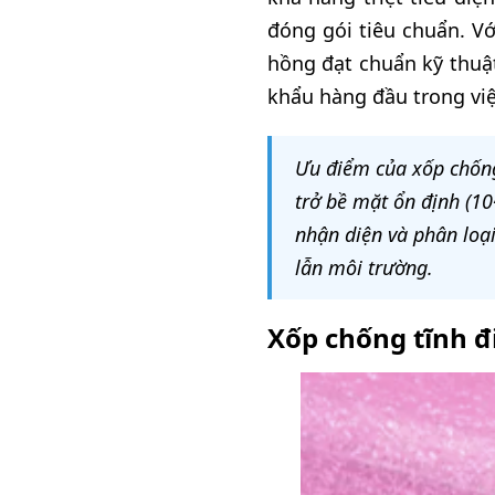
đóng gói tiêu chuẩn. 
hồng đạt chuẩn kỹ thuật
khẩu hàng đầu trong việc
Ưu điểm của xốp chống
trở bề mặt ổn định (10
nhận diện và phân loại
lẫn môi trường.
Xốp chống tĩnh đi