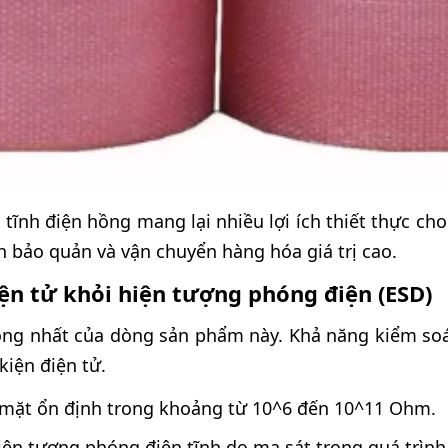
tĩnh điện hồng mang lại nhiều lợi ích thiết thực ch
nh bảo quản và vận chuyển hàng hóa giá trị cao.
iện tử khỏi hiện tượng phóng điện (ESD)
ọng nhất của dòng sản phẩm này. Khả năng kiểm soát
kiện điện tử.
 mặt ổn định trong khoảng từ 10^6 đến 10^11 Ohm.
iện tượng phóng điện tĩnh do ma sát trong quá trình