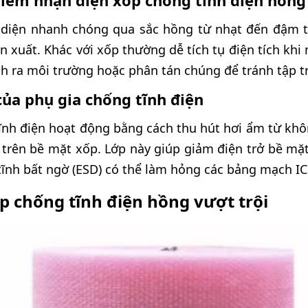
điểm nhận diện xốp chống tĩnh điện hồng
n diện nhanh chóng qua sắc hồng từ nhạt đến đậm 
ản xuất. Khác với xốp thường dễ tích tụ điện tích khi
ch ra môi trường hoặc phân tán chúng để tránh tập t
ủa phụ gia chống tĩnh điện
tĩnh điện hoạt động bằng cách thu hút hơi ẩm từ khô
trên bề mặt xốp. Lớp này giúp giảm điện trở bề mặt
ĩnh bất ngờ (ESD) có thể làm hỏng các bảng mạch IC
p chống tĩnh điện hồng vượt trội