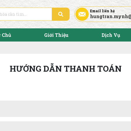
Email liên hệ
hungtran.mynh
g Chủ
Giới Thiệu
Dịch Vụ
HƯỚNG DẪN THANH TOÁN