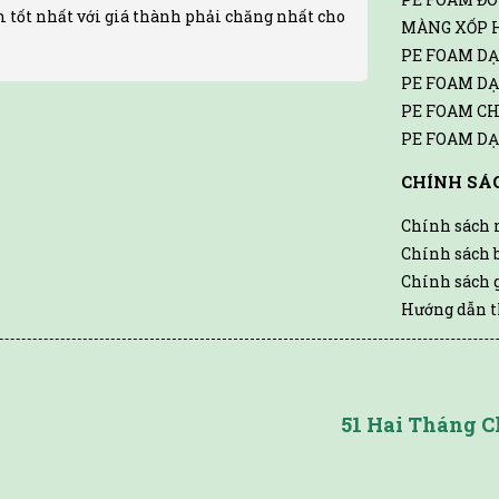
 tốt nhất với giá thành phải chăng nhất cho
MÀNG XỐP 
PE FOAM D
PE FOAM D
PE FOAM CH
PE FOAM D
CHÍNH SÁ
Chính sách
Chính sách 
Chính sách 
Hướng dẫn t
51 Hai Tháng C