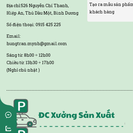
Tạo ra mẫu sản phẩm
Địa chỉ:526 Nguyễn Chí Thanh,
khách hàng
Hiệp An, Thủ Dầu Một, Bình Dương
Số điện thoại: 0915 425 225
Email:
hungtran.mynh@gmail.com
Sáng từ: 8h00 ÷ 12h00
Chiều từ: 13h30 ÷ 17h00
(Nghỉ chủ nhật )