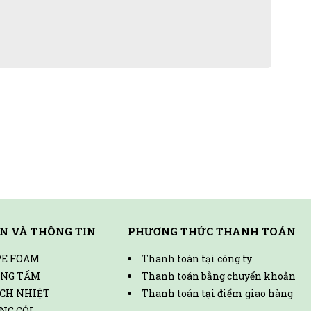
N VÀ THÔNG TIN
PHƯƠNG THỨC THANH TOÁN
PE FOAM
Thanh toán tại công ty
ẠNG TẤM
Thanh toán bằng chuyển khoản
ÁCH NHIỆT
Thanh toán tại điểm giao hàng
NG GÓI