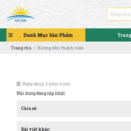
Danh Mục Sản Phẩm
Tran
Trang chủ
Hướng dẫn thanh toán
Ngày đăng: 2 năm trước
Nội dung đang cập nhật
Chia sẻ:
Bài viết khác: