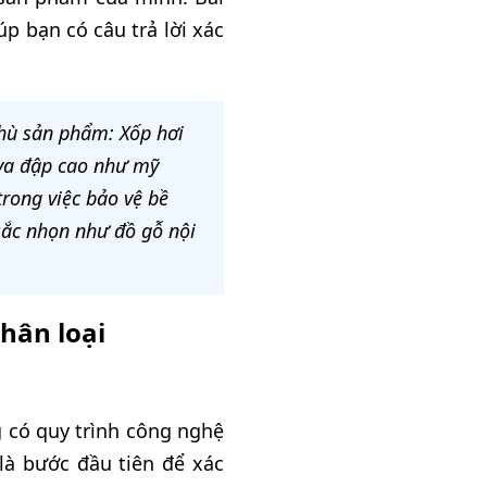
úp bạn có câu trả lời xác
thù sản phẩm: Xốp hơi
 va đập cao như mỹ
trong việc bảo vệ bề
sắc nhọn như đồ gỗ nội
hân loại
 có quy trình công nghệ
 là bước đầu tiên để xác