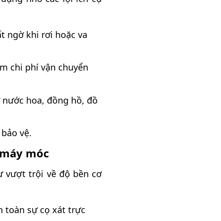
t ngờ khi rơi hoặc va
ệm chi phí vận chuyển
 nước hoa, đồng hồ, đồ
 bảo vệ.
à máy móc
 vượt trội về độ bền cơ
toàn sự cọ xát trực