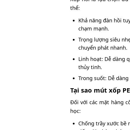
thể:
Khả năng đàn hồi tuy
chạm mạnh.
Trọng lượng siêu nhẹ
chuyển phát nhanh.
Linh hoạt: Dễ dàng 
thủy tinh.
Trong suốt: Dễ dàng
Tại sao mút xốp PE
Đối với các mặt hàng c
học:
Chống trầy xước bề 