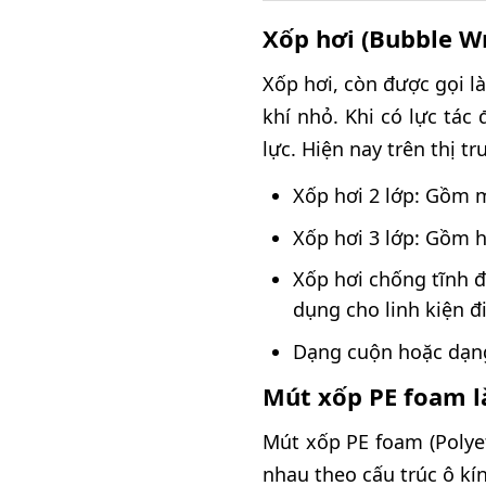
Xốp hơi (Bubble Wr
Xốp hơi, còn được gọi l
khí nhỏ. Khi có lực tác
lực. Hiện nay trên thị t
Xốp hơi 2 lớp: Gồm m
Xốp hơi 3 lớp: Gồm h
Xốp hơi chống tĩnh 
dụng cho linh kiện đ
Dạng cuộn hoặc dạng
Mút xốp PE foam là
Mút xốp PE foam (Polyet
nhau theo cấu trúc ô kí