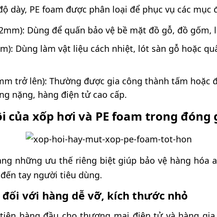
 độ dày, PE foam được phân loại để phục vụ các mục 
2mm): Dùng để quấn bảo vệ bề mặt đồ gỗ, đồ gốm, ló
m): Dùng làm vật liệu cách nhiệt, lót sàn gỗ hoặc 
mm trở lên): Thường được gia công thành tấm hoặc đ
ng nặng, hàng điện tử cao cấp.
i của xốp hơi và PE foam trong đóng 
mang những ưu thế riêng biệt giúp bảo vệ hàng hóa a
đến tay người tiêu dùng.
i đối với hàng dễ vỡ, kích thước nhỏ
 tiên hàng đầu cho thương mại điện tử và hàng gia 