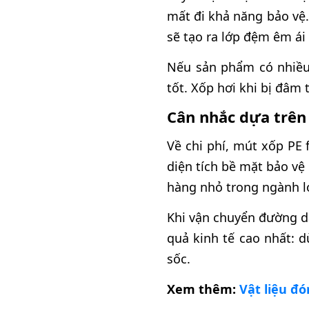
mất đi khả năng bảo vệ
sẽ tạo ra lớp đệm êm ái
Nếu sản phẩm có nhiều
tốt. Xốp hơi khi bị đâm
Cân nhắc dựa trên
Về chi phí, mút xốp PE
diện tích bề mặt bảo vệ 
hàng nhỏ trong ngành lo
Khi vận chuyển đường dà
quả kinh tế cao nhất: 
sốc.
Xem thêm:
Vật liệu đó