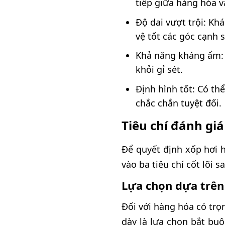
tiếp giữa hàng hóa v
Độ dai vượt trội: Khá
vệ tốt các góc cạnh 
Khả năng kháng ẩm:
khỏi gỉ sét.
Định hình tốt: Có t
chắc chắn tuyệt đối.
Tiêu chí đánh gi
Để quyết định xốp hơi 
vào ba tiêu chí cốt lõi s
Lựa chọn dựa trên
Đối với hàng hóa có trọ
dày là lựa chọn bắt buộ