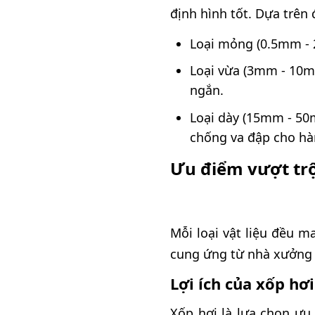
định hình tốt. Dựa trên
Loại mỏng (0.5mm - 
Loại vừa (3mm - 10m
ngắn.
Loại dày (15mm - 50
chống va đập cho hà
Ưu điểm vượt trộ
Mỗi loại vật liệu đều 
cung ứng từ nhà xưởng 
Lợi ích của xốp hơ
Xốp hơi là lựa chọn ưu