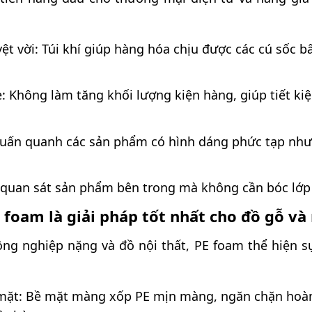
ệt vời: Túi khí giúp hàng hóa chịu được các cú sốc bấ
: Không làm tăng khối lượng kiện hàng, giúp tiết ki
quấn quanh các sản phẩm có hình dáng phức tạp như
 quan sát sản phẩm bên trong mà không cần bóc lớp
 foam là giải pháp tốt nhất cho đồ gỗ v
ông nghiệp nặng và đồ nội thất, PE foam thể hiện sự
mặt: Bề mặt màng xốp PE mịn màng, ngăn chặn hoàn 