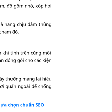
ẩm, đồ gốm nhỏ, xốp hơi
hả năng chịu đâm thủng
 chạm đó.
 khi tính trên cùng một
ian đóng gói cho các kiện
này thường mang lại hiệu
hơi quấn ngoài để chống
í lựa chọn chuẩn SEO