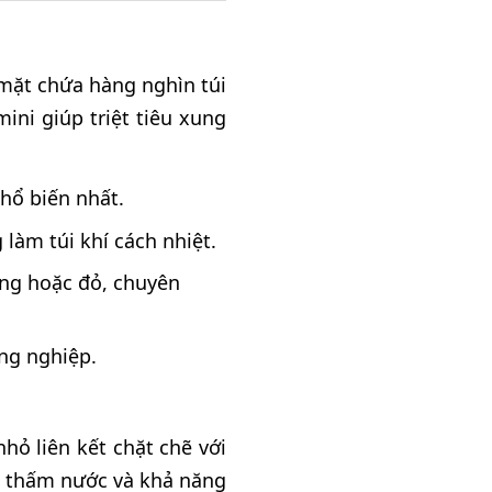
 mặt chứa hàng nghìn túi
ini giúp triệt tiêu xung
hổ biến nhất.
làm túi khí cách nhiệt.
ồng hoặc đỏ, chuyên
ng nghiệp.
hỏ liên kết chặt chẽ với
ng thấm nước và khả năng