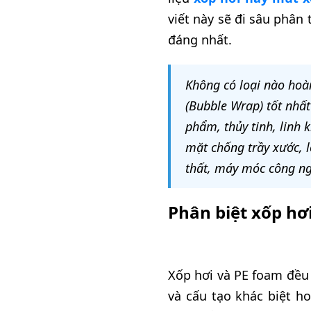
viết này sẽ đi sâu phân 
đáng nhất.
Không có loại nào hoàn
(Bubble Wrap) tốt nhấ
phẩm, thủy tinh, linh k
mặt chống trầy xước, 
thất, máy móc công ng
Phân biệt xốp hơ
Xốp hơi và PE foam đều
và cấu tạo khác biệt ho