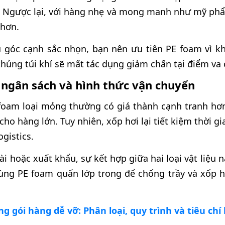
. Ngược lại, với hàng nhẹ và mong manh như mỹ ph
 hơn.
 góc cạnh sắc nhọn, bạn nên ưu tiên PE foam vì k
 thủng túi khí sẽ mất tác dụng giảm chấn tại điểm va
 ngân sách và hình thức vận chuyển
 foam loại mỏng thường có giá thành cạnh tranh hơn
cho hàng lớn. Tuy nhiên, xốp hơi lại tiết kiệm thời g
gistics.
i hoặc xuất khẩu, sự kết hợp giữa hai loại vật liệu 
dùng PE foam quấn lớp trong để chống trầy và xốp 
ng gói hàng dễ vỡ: Phân loại, quy trình và tiêu ch