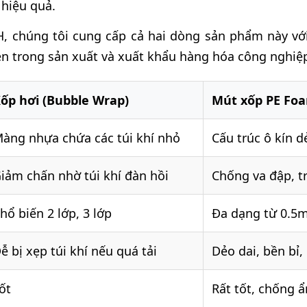
 hiệu quả.
 chúng tôi cung cấp cả hai dòng sản phẩm này vớ
en trong sản xuất và xuất khẩu hàng hóa công nghiệ
ốp hơi (Bubble Wrap)
Mút xốp PE Fo
àng nhựa chứa các túi khí nhỏ
Cấu trúc ô kín d
iảm chấn nhờ túi khí đàn hồi
Chống va đập, tr
hổ biến 2 lớp, 3 lớp
Đa dạng từ 0.
ễ bị xẹp túi khí nếu quá tải
Dẻo dai, bền bỉ,
ốt
Rất tốt, chống 