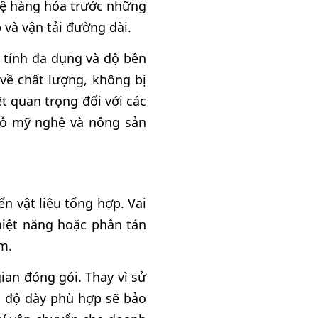
o vệ hàng hóa trước những
 và vận tải đường dài.
 tính đa dụng và độ bền
về chất lượng, không bị
t quan trọng đối với các
 gỗ mỹ nghệ và nông sản
n vật liệu tổng hợp. Vai
hiệt năng hoặc phân tán
m.
ian đóng gói. Thay vì sử
ó độ dày phù hợp sẽ bảo