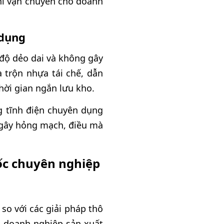
phí vận chuyển cho doanh
 dụng
độ dẻo dai và không gây
a trộn nhựa tái chế, dẫn
thời gian ngắn lưu kho.
ng tĩnh điện chuyên dụng
 gây hỏng mạch, điều mà
sốc chuyên nghiệp
so với các giải pháp thô
ho doanh nghiệp sản xuất