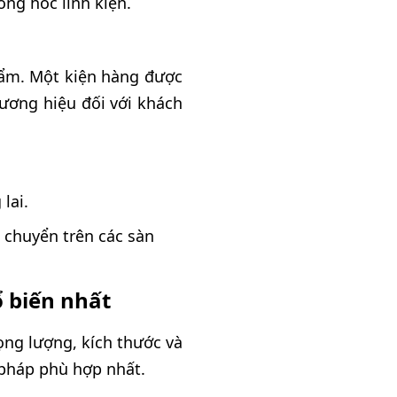
ỏng hóc linh kiện.
hẩm. Một kiện hàng được
hương hiệu đối với khách
lai.
n chuyển trên các sàn
ổ biến nhất
ọng lượng, kích thước và
i pháp phù hợp nhất.