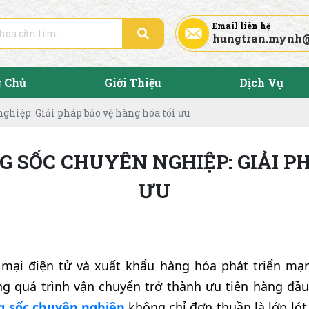
Email liên hệ
hungtran.mynh
g Chủ
Giới Thiệu
Dịch Vụ
nghiệp: Giải pháp bảo vệ hàng hóa tối ưu
G SỐC CHUYÊN NGHIỆP: GIẢI P
ƯU
 mại điện tử và xuất khẩu hàng hóa phát triển mạ
g quá trình vận chuyển trở thành ưu tiên hàng đầ
ng sốc chuyên nghiệp
không chỉ đơn thuần là lớp lót