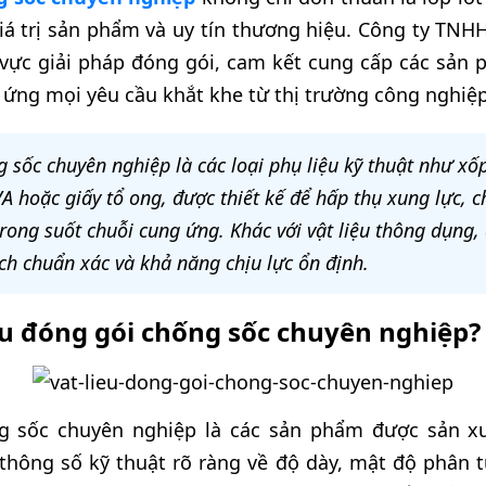
 giá trị sản phẩm và uy tín thương hiệu. Công ty TN
 vực giải pháp đóng gói, cam kết cung cấp các sản 
 ứng mọi yêu cầu khắt khe từ thị trường công nghiệ
g sốc chuyên nghiệp là các loại phụ liệu kỹ thuật như xố
 hoặc giấy tổ ong, được thiết kế để hấp thụ xung lực, c
rong suốt chuỗi cung ứng. Khác với vật liệu thông dụng,
ch chuẩn xác và khả năng chịu lực ổn định.
iệu đóng gói chống sốc chuyên nghiệp?
ng sốc chuyên nghiệp là các sản phẩm được sản xu
 thông số kỹ thuật rõ ràng về độ dày, mật độ phân 