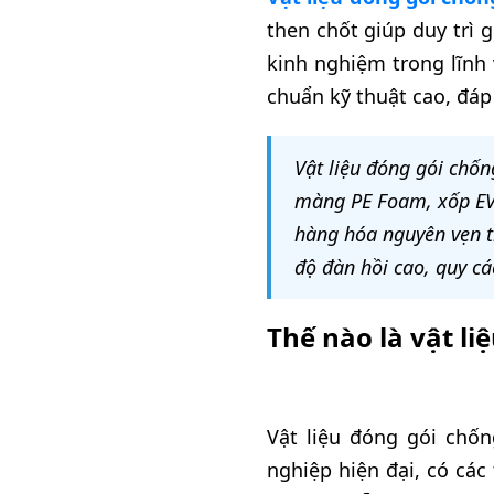
then chốt giúp duy trì
kinh nghiệm trong lĩnh
chuẩn kỹ thuật cao, đáp
Vật liệu đóng gói chốn
màng PE Foam, xốp EVA
hàng hóa nguyên vẹn t
độ đàn hồi cao, quy cá
Thế nào là vật l
Vật liệu đóng gói chố
nghiệp hiện đại, có các