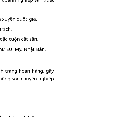
 xuyên quốc gia.
 tích.
oặc cuộn cắt sẵn.
hư EU, Mỹ, Nhật Bản.
h trạng hoàn hàng, gây
u chống sốc chuyên nghiệp