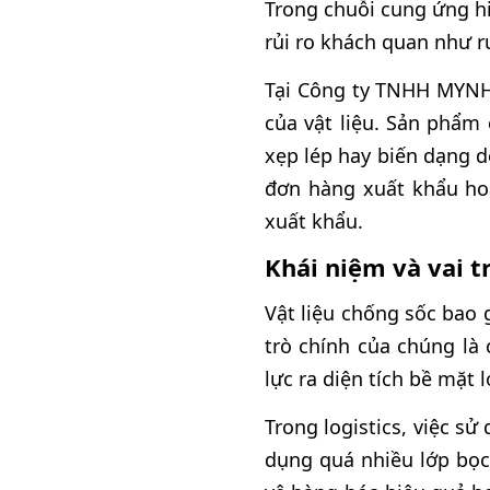
Trong chuỗi cung ứng hiệ
rủi ro khách quan như ru
Tại Công ty TNHH MYNH,
của vật liệu. Sản phẩm
xẹp lép hay biến dạng d
đơn hàng xuất khẩu hoặ
xuất khẩu.
Khái niệm và vai t
Vật liệu chống sốc bao 
trò chính của chúng là
lực ra diện tích bề mặt
Trong logistics, việc s
dụng quá nhiều lớp bọc