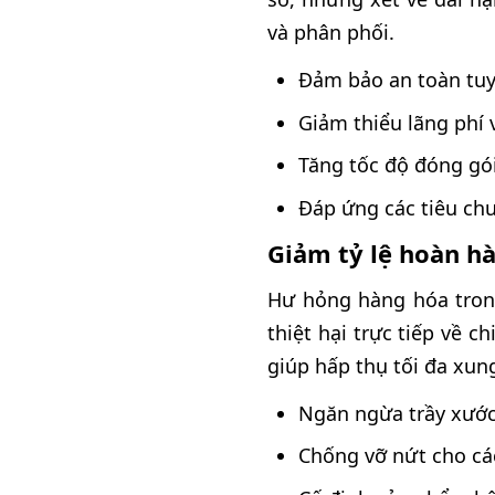
và phân phối.
Đảm bảo an toàn tuy
Giảm thiểu lãng phí v
Tăng tốc độ đóng gói
Đáp ứng các tiêu chu
Giảm tỷ lệ hoàn h
Hư hỏng hàng hóa tron
thiệt hại trực tiếp về c
giúp hấp thụ tối đa xun
Ngăn ngừa trầy xước
Chống vỡ nứt cho cá