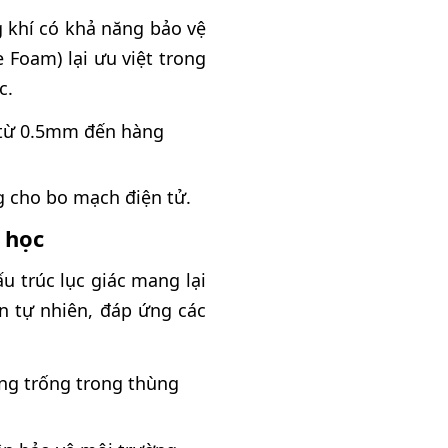
 khí có khả năng bảo vệ
 Foam) lại ưu việt trong
c.
y từ 0.5mm đến hàng
g cho bo mạch điện tử.
 học
 trúc lục giác mang lại
n tự nhiên, đáp ứng các
ảng trống trong thùng