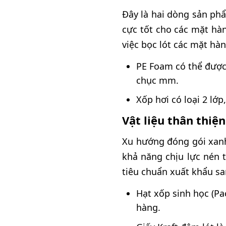
Đây là hai dòng sản ph
cực tốt cho các mặt hàn
việc bọc lót các mặt hàn
PE Foam có thể được
chục mm.
Xốp hơi có loại 2 lớ
Vật liệu thân thiệ
Xu hướng đóng gói xanh
khả năng chịu lực nén 
tiêu chuẩn xuất khẩu sa
Hạt xốp sinh học (Pa
hàng.