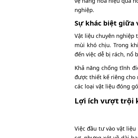
vệ hàng hóa hiệu quả hơ
nghiệp.
Sự khác biệt giữa 
Vật liệu chuyên nghiệp
mùi khó chịu. Trong khi
đến việc dễ bị rách, nổ 
Khả năng chống tĩnh điệ
được thiết kế riêng ch
các loại vật liệu đóng 
Lợi ích vượt trội
Việc đầu tư vào vật liệ
sơ, nhưng xét về dài hạ