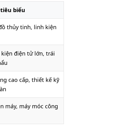
tiêu biểu
ồ thủy tinh, linh kiện
 kiện điện tử lớn, trái
hẩu
ng cao cấp, thiết kế kỹ
sàn
iện máy, máy móc công