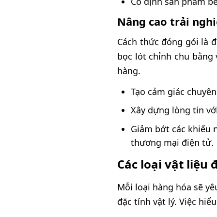
Cố định sản phẩm bên
Nâng cao trải ngh
Cách thức đóng gói là 
bọc lót chỉnh chu bằng 
hàng.
Tạo cảm giác chuyên
Xây dựng lòng tin vớ
Giảm bớt các khiếu n
thương mại điện tử.
Các loại vật liệ
Mỗi loại hàng hóa sẽ yê
đặc tính vật lý. Việc hi