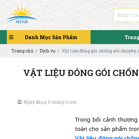
Danh Mục Sản Phẩm
Tran
Trang chủ
Dịch vụ
Vật liệu đóng gói chống sốc chuyên 
VẬT LIỆU ĐÓNG GÓI CHỐN
Ngày đăng: 6 tháng trước
Trong bối cảnh thương
toàn cho sản phẩm tron
Vật liệu đóng gói chố