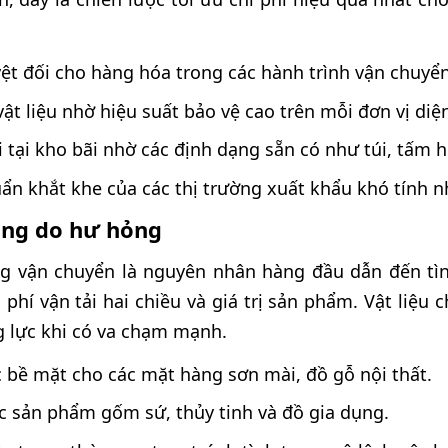
ệt đối cho hàng hóa trong các hành trình vận chuyển
ật liệu nhờ hiệu suất bảo vệ cao trên mỗi đơn vị diện
 tại kho bãi nhờ các định dạng sẵn có như túi, tấm h
ẩn khắt khe của các thị trường xuất khẩu khó tính n
àng do hư hỏng
g vận chuyển là nguyên nhân hàng đầu dẫn đến tìn
hi phí vận tải hai chiều và giá trị sản phẩm. Vật liệ
g lực khi có va chạm mạnh.
 bề mặt cho các mặt hàng sơn mài, đồ gỗ nội thất.
c sản phẩm gốm sứ, thủy tinh và đồ gia dụng.