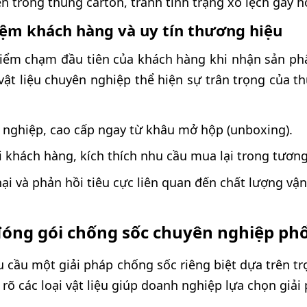
 trong thùng carton, tránh tình trạng xô lệch gây h
iệm khách hàng và uy tín thương hiệu
điểm chạm đầu tiên của khách hàng khi nhận sản p
vật liệu chuyên nghiệp thể hiện sự trân trọng của t
 nghiệp, cao cấp ngay từ khâu mở hộp (unboxing).
i khách hàng, kích thích nhu cầu mua lại trong tương 
ại và phản hồi tiêu cực liên quan đến chất lượng vậ
u đóng gói chống sốc chuyên nghiệp ph
u cầu một giải pháp chống sốc riêng biệt dựa trên tr
ểu rõ các loại vật liệu giúp doanh nghiệp lựa chọn giả