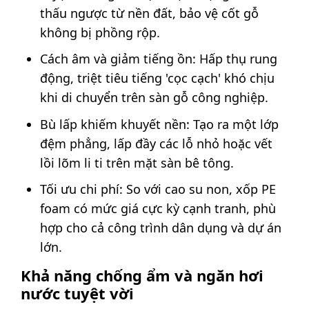
thấu ngược từ nền đất, bảo vệ cốt gỗ
không bị phồng rộp.
Cách âm và giảm tiếng ồn: Hấp thụ rung
động, triệt tiêu tiếng 'cọc cạch' khó chịu
khi di chuyển trên sàn gỗ công nghiệp.
Bù lấp khiếm khuyết nền: Tạo ra một lớp
đệm phẳng, lấp đầy các lỗ nhỏ hoặc vết
lồi lõm li ti trên mặt sàn bê tông.
Tối ưu chi phí: So với cao su non, xốp PE
foam có mức giá cực kỳ cạnh tranh, phù
hợp cho cả công trình dân dụng và dự án
lớn.
Khả năng chống ẩm và ngăn hơi
nước tuyệt vời