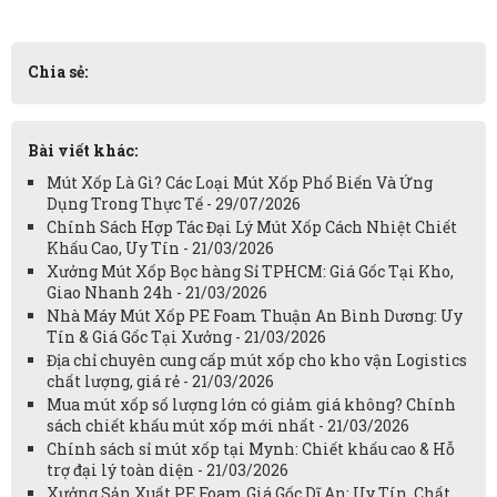
Chia sẻ:
Bài viết khác:
Mút Xốp Là Gì? Các Loại Mút Xốp Phổ Biến Và Ứng
Dụng Trong Thực Tế - 29/07/2026
Chính Sách Hợp Tác Đại Lý Mút Xốp Cách Nhiệt Chiết
Khấu Cao, Uy Tín - 21/03/2026
Xưởng Mút Xốp Bọc hàng Sỉ TPHCM: Giá Gốc Tại Kho,
Giao Nhanh 24h - 21/03/2026
Nhà Máy Mút Xốp PE Foam Thuận An Bình Dương: Uy
Tín & Giá Gốc Tại Xưởng - 21/03/2026
Địa chỉ chuyên cung cấp mút xốp cho kho vận Logistics
chất lượng, giá rẻ - 21/03/2026
Mua mút xốp số lượng lớn có giảm giá không? Chính
sách chiết khấu mút xốp mới nhất - 21/03/2026
Chính sách sỉ mút xốp tại Mynh: Chiết khấu cao & Hỗ
trợ đại lý toàn diện - 21/03/2026
Xưởng Sản Xuất PE Foam Giá Gốc Dĩ An: Uy Tín, Chất