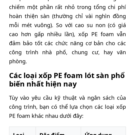
chiếm một phần rất nhỏ trong tổng chi phí
hoàn thiện sàn (thường chỉ vài nghìn đồng
mỗi mét vuông). So với cao su non (có giá
cao hơn gấp nhiều lần), xốp PE foam vẫn
đảm bảo tốt các chức năng cơ bản cho các
công trình nhà phố, chung cư, hay văn
phòng.
Các loại xốp PE foam lót sàn phổ
biến nhất hiện nay
Tùy vào yêu cầu kỹ thuật và ngân sách của
công trình, bạn có thể lựa chọn các loại xốp
PE foam khác nhau dưới đây: