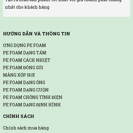
nhất cho khách hàng
HƯỚNG DẪN VÀ THÔNG TIN
ỨNG DỤNG PE FOAM
PE FOAM DẠNG TẤM
PE FOAM CÁCH NHIỆT
PE FOAM ĐÓNG GÓI
MÀNG XỐP HƠI
PE FOAM DẠNG ỐNG
PE FOAM DẠNG CUỘN
PE FOAM CHỐNG TĨNH ĐIỆN
PE FOAM DẠNG ĐỊNH HÌNH
CHÍNH SÁCH
Chính sách mua hàng