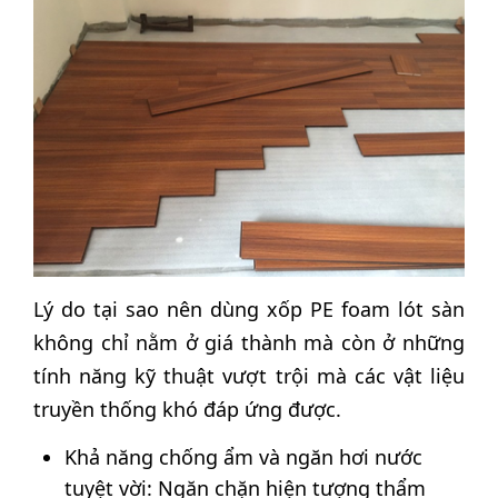
Lý do tại sao nên dùng xốp PE foam lót sàn
không chỉ nằm ở giá thành mà còn ở những
tính năng kỹ thuật vượt trội mà các vật liệu
truyền thống khó đáp ứng được.
Khả năng chống ẩm và ngăn hơi nước
tuyệt vời: Ngăn chặn hiện tượng thẩm