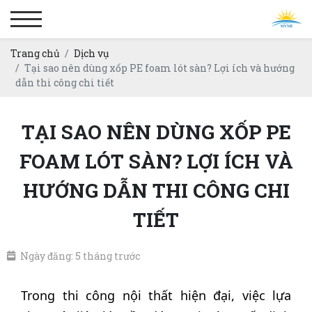
Trang chủ
Dịch vụ
Tại sao nên dùng xốp PE foam lót sàn? Lợi ích và hướng
dẫn thi công chi tiết
TẠI SAO NÊN DÙNG XỐP PE
FOAM LÓT SÀN? LỢI ÍCH VÀ
HƯỚNG DẪN THI CÔNG CHI
TIẾT
Ngày đăng: 5 tháng trước
Trong thi công nội thất hiện đại, việc lựa