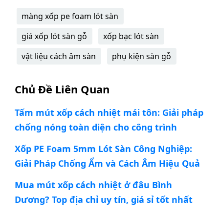
màng xốp pe foam lót sàn
giá xốp lót sàn gỗ
xốp bạc lót sàn
vật liệu cách âm sàn
phụ kiện sàn gỗ
Chủ Đề Liên Quan
Tấm mút xốp cách nhiệt mái tôn: Giải pháp
chống nóng toàn diện cho công trình
Xốp PE Foam 5mm Lót Sàn Công Nghiệp:
Giải Pháp Chống Ẩm và Cách Âm Hiệu Quả
Mua mút xốp cách nhiệt ở đâu Bình
Dương? Top địa chỉ uy tín, giá sỉ tốt nhất