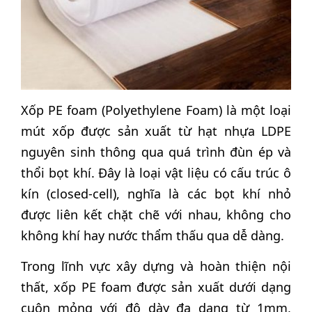
Xốp PE foam (Polyethylene Foam) là một loại
mút xốp được sản xuất từ hạt nhựa LDPE
nguyên sinh thông qua quá trình đùn ép và
thổi bọt khí. Đây là loại vật liệu có cấu trúc ô
kín (closed-cell), nghĩa là các bọt khí nhỏ
được liên kết chặt chẽ với nhau, không cho
không khí hay nước thẩm thấu qua dễ dàng.
Trong lĩnh vực xây dựng và hoàn thiện nội
thất, xốp PE foam được sản xuất dưới dạng
cuộn mỏng với độ dày đa dạng từ 1mm,