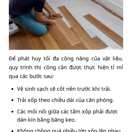
Để phát huy tối đa công năng của vật liệu,
quy trình thi công cần được thực hiện tỉ mỉ
qua các bước sau:
Vệ sinh sạch sẽ cốt nền trước khi trải.
Trải xốp theo chiều dài của căn phòng.
Các mối nối giữa các tấm xốp phải được
dán kín bằng băng keo.
Không chồng quá nhiều lớp xốp lên nhau