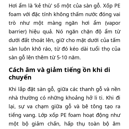
Hơi ẩm là 'kẻ thù' số một của sàn gỗ. Xốp PE
foam với đặc tính không thấm nước đóng vai
trò như một màng ngăn hơi ẩm (vapor
barrier) hiệu quả. Nó ngăn chặn độ ẩm từ
dưới đất thoát lên, giữ cho mặt dưới của tấm
sàn luôn khô ráo, từ đó kéo dài tuổi thọ của
sàn gỗ lên thêm từ 5-10 năm.
Cách âm và giảm tiếng ồn khi di
chuyển
Khi lắp đặt sàn gỗ, giữa các thanh gỗ và nền
nhà thường có những khoảng hở li ti. Khi đi
lại, sự va chạm giữa gỗ và bê tông tạo ra
tiếng vang. Lớp xốp PE foam hoạt động như
một bộ giảm chấn, hấp thụ toàn bộ âm