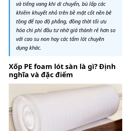
và tiếng vang khi di chuyển, bù lấp các
khiếm khuyết nhỏ trên bề mặt cốt nền bê
tông để tạo độ phẳng, đồng thời tối ưu
hóa chi phí đầu tư nhờ giá thành rẻ hơn so
với cao su non hay các tấm lót chuyên
dụng khác.
Xốp PE foam lót sàn là gì? Định
nghĩa và đặc điểm