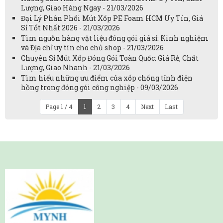
Lượng, Giao Hàng Ngay - 21/03/2026
Đại Lý Phân Phối Mút Xốp PE Foam HCM Uy Tín, Giá
Sỉ Tốt Nhất 2026 - 21/03/2026
Tìm nguồn hàng vật liệu đóng gói giá sỉ: Kinh nghiệm
và Địa chỉ uy tín cho chủ shop - 21/03/2026
Chuyên Sỉ Mút Xốp Đóng Gói Toàn Quốc: Giá Rẻ, Chất
Lượng, Giao Nhanh - 21/03/2026
Tìm hiểu những ưu điểm của xốp chống tĩnh điện
hồng trong đóng gói công nghiệp - 09/03/2026
Page 1 / 4
1
2
3
4
Next
Last