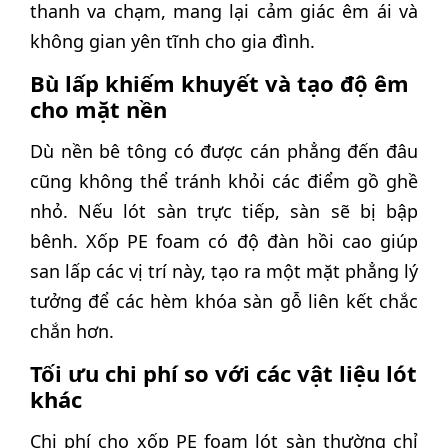
thanh va chạm, mang lại cảm giác êm ái và
không gian yên tĩnh cho gia đình.
Bù lấp khiếm khuyết và tạo độ êm
cho mặt nền
Dù nền bê tông có được cán phẳng đến đâu
cũng không thể tránh khỏi các điểm gồ ghề
nhỏ. Nếu lót sàn trực tiếp, sàn sẽ bị bập
bênh. Xốp PE foam có độ đàn hồi cao giúp
san lấp các vị trí này, tạo ra một mặt phẳng lý
tưởng để các hèm khóa sàn gỗ liên kết chắc
chắn hơn.
Tối ưu chi phí so với các vật liệu lót
khác
Chi phí cho xốp PE foam lót sàn thường chỉ