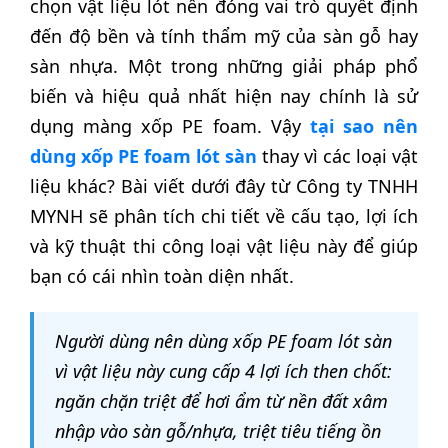
chọn vật liệu lót nền đóng vai trò quyết định
đến độ bền và tính thẩm mỹ của sàn gỗ hay
sàn nhựa. Một trong những giải pháp phổ
biến và hiệu quả nhất hiện nay chính là sử
dụng màng xốp PE foam. Vậy
tại sao nên
dùng xốp PE foam lót sàn
thay vì các loại vật
liệu khác? Bài viết dưới đây từ Công ty TNHH
MYNH sẽ phân tích chi tiết về cấu tạo, lợi ích
và kỹ thuật thi công loại vật liệu này để giúp
bạn có cái nhìn toàn diện nhất.
Người dùng nên dùng xốp PE foam lót sàn
vì vật liệu này cung cấp 4 lợi ích then chốt:
ngăn chặn triệt để hơi ẩm từ nền đất xâm
nhập vào sàn gỗ/nhựa, triệt tiêu tiếng ồn