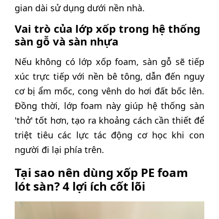
gian dài sử dụng dưới nền nhà.
Vai trò của lớp xốp trong hệ thống
sàn gỗ và sàn nhựa
Nếu không có lớp xốp foam, sàn gỗ sẽ tiếp
xúc trực tiếp với nền bê tông, dẫn đến nguy
cơ bị ẩm mốc, cong vênh do hơi đất bốc lên.
Đồng thời, lớp foam này giúp hệ thống sàn
'thở' tốt hơn, tạo ra khoảng cách cần thiết để
triệt tiêu các lực tác động cơ học khi con
người đi lại phía trên.
Tại sao nên dùng xốp PE foam
lót sàn? 4 lợi ích cốt lõi