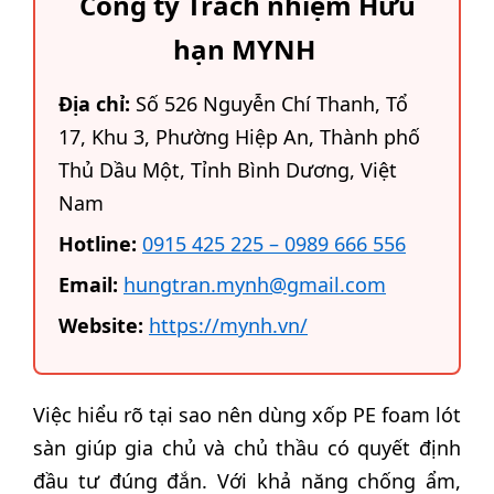
Công ty Trách nhiệm Hữu
hạn MYNH
Địa chỉ:
Số 526 Nguyễn Chí Thanh, Tổ
17, Khu 3, Phường Hiệp An, Thành phố
Thủ Dầu Một, Tỉnh Bình Dương, Việt
Nam
Hotline:
0915 425 225 – 0989 666 556
Email:
hungtran.mynh@gmail.com
Website:
https://mynh.vn/
Việc hiểu rõ tại sao nên dùng xốp PE foam lót
sàn giúp gia chủ và chủ thầu có quyết định
đầu tư đúng đắn. Với khả năng chống ẩm,