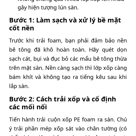
gây hiện tượng lún sàn.
Bước 1: Làm sạch và xử lý bề mặt
cốt nền
Trước khi trải foam, bạn phải đảm bảo nền
bê tông đã khô hoàn toàn. Hãy quét dọn
sạch cát, bụi và đục bỏ các mẩu bê tông thừa
trên mặt sàn. Nền càng sạch thì lớp xốp càng
bám khít và không tạo ra tiếng kêu sau khi
lắp sàn.
Bước 2: Cách trải xốp và cố định
các mối nối
Tiến hành trải cuộn xốp PE foam ra sàn. Chú
ý trải phần mép xốp sát vào chân tường (có