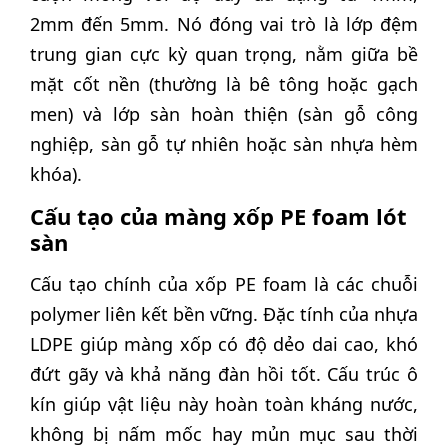
2mm đến 5mm. Nó đóng vai trò là lớp đệm
trung gian cực kỳ quan trọng, nằm giữa bề
mặt cốt nền (thường là bê tông hoặc gạch
men) và lớp sàn hoàn thiện (sàn gỗ công
nghiệp, sàn gỗ tự nhiên hoặc sàn nhựa hèm
khóa).
Cấu tạo của màng xốp PE foam lót
sàn
Cấu tạo chính của xốp PE foam là các chuỗi
polymer liên kết bền vững. Đặc tính của nhựa
LDPE giúp màng xốp có độ dẻo dai cao, khó
đứt gãy và khả năng đàn hồi tốt. Cấu trúc ô
kín giúp vật liệu này hoàn toàn kháng nước,
không bị nấm mốc hay mủn mục sau thời