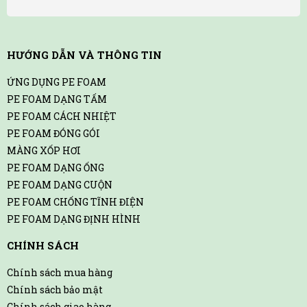
HƯỚNG DẪN VÀ THÔNG TIN
ỨNG DỤNG PE FOAM
PE FOAM DẠNG TẤM
PE FOAM CÁCH NHIỆT
PE FOAM ĐÓNG GÓI
MÀNG XỐP HƠI
PE FOAM DẠNG ỐNG
PE FOAM DẠNG CUỘN
PE FOAM CHỐNG TĨNH ĐIỆN
PE FOAM DẠNG ĐỊNH HÌNH
CHÍNH SÁCH
Chính sách mua hàng
Chính sách bảo mật
Chính sách giao hàng