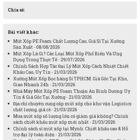
Chia sẻ:
Bài viết khác:
Mút Xốp PE Foam Chất Lượng Cao, Giá Sỉ Tại Xưởng
Sản Xuất - 08/08/2026
Mút Xốp Là Gì? Các Loại Mút Xốp Phổ Biến Và Ứng
Dụng Trong Thực Tế - 29/07/2026
Chính Sách Hợp Tác Đại Lý Mút Xốp Cách Nhiệt Chiết
Khấu Cao, Uy Tín - 21/03/2026
Xưởng Mút Xốp Bọc hàng Sỉ TPHCM: Giá Gốc Tại Kho,
Giao Nhanh 24h - 21/03/2026
Nhà Máy Mút Xốp PE Foam Thuận An Bình Dương: Uy
Tín & Giá Gốc Tại Xưởng - 21/03/2026
Địa chỉ chuyên cung cấp mút xốp cho kho vận Logistics
chất lượng, giá rẻ - 21/03/2026
Mua mút xốp số lượng lớn có giảm giá không? Chính
sách chiết khấu mút xốp mới nhất - 21/03/2026
Chính sách sỉ mút xốp tại Mynh: Chiết khấu cao & Hỗ
trợ đại lý toàn diện - 21/03/2026