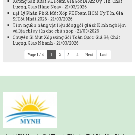
Xưởng Sản Xuất PE Foam Giá Gốc Dĩ An: Uy Tín, Chất
Lượng, Giao Hàng Ngay - 21/03/2026
Đại Lý Phân Phối Mút Xốp PE Foam HCM Uy Tín, Giá
Sỉ Tốt Nhất 2026 - 21/03/2026
Tìm nguồn hàng vật liệu đóng gói giá sỉ: Kinh nghiệm
và Địa chỉ uy tín cho chủ shop - 21/03/2026
Chuyên Sỉ Mút Xốp Đóng Gói Toàn Quốc: Giá Rẻ, Chất
Lượng, Giao Nhanh - 21/03/2026
Page 1 / 4
1
2
3
4
Next
Last