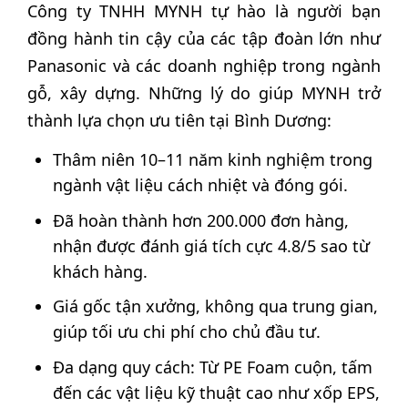
Công ty TNHH MYNH tự hào là người bạn
đồng hành tin cậy của các tập đoàn lớn như
Panasonic và các doanh nghiệp trong ngành
gỗ, xây dựng. Những lý do giúp MYNH trở
thành lựa chọn ưu tiên tại Bình Dương:
Thâm niên 10–11 năm kinh nghiệm trong
ngành vật liệu cách nhiệt và đóng gói.
Đã hoàn thành hơn 200.000 đơn hàng,
nhận được đánh giá tích cực 4.8/5 sao từ
khách hàng.
Giá gốc tận xưởng, không qua trung gian,
giúp tối ưu chi phí cho chủ đầu tư.
Đa dạng quy cách: Từ PE Foam cuộn, tấm
đến các vật liệu kỹ thuật cao như xốp EPS,