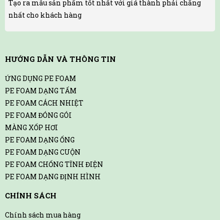
Tạo ra mẫu sản phẩm tốt nhất với giá thành phải chăng
nhất cho khách hàng
HƯỚNG DẪN VÀ THÔNG TIN
ỨNG DỤNG PE FOAM
PE FOAM DẠNG TẤM
PE FOAM CÁCH NHIỆT
PE FOAM ĐÓNG GÓI
MÀNG XỐP HƠI
PE FOAM DẠNG ỐNG
PE FOAM DẠNG CUỘN
PE FOAM CHỐNG TĨNH ĐIỆN
PE FOAM DẠNG ĐỊNH HÌNH
CHÍNH SÁCH
Chính sách mua hàng