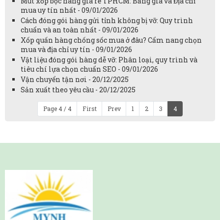
Mút xốp bọc hàng giá rẻ TPHCM: Bảng giá và Địa chỉ
mua uy tín nhất - 09/01/2026
Cách đóng gói hàng gửi tỉnh không bị vỡ: Quy trình
chuẩn và an toàn nhất - 09/01/2026
Xốp quấn hàng chống sốc mua ở đâu? Cẩm nang chọn
mua và địa chỉ uy tín - 09/01/2026
Vật liệu đóng gói hàng dễ vỡ: Phân loại, quy trình và
tiêu chí lựa chọn chuẩn SEO - 09/01/2026
Vận chuyển tận nơi - 20/12/2025
Sản xuất theo yêu cầu - 20/12/2025
Page 4 / 4
First
Prev
1
2
3
4