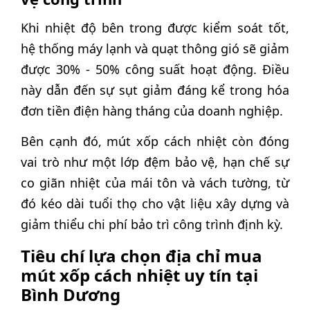
Khi nhiệt độ bên trong được kiểm soát tốt,
hệ thống máy lạnh và quạt thông gió sẽ giảm
được 30% - 50% công suất hoạt động. Điều
này dẫn đến sự sụt giảm đáng kể trong hóa
đơn tiền điện hàng tháng của doanh nghiệp.
Bên cạnh đó, mút xốp cách nhiệt còn đóng
vai trò như một lớp đệm bảo vệ, hạn chế sự
co giãn nhiệt của mái tôn và vách tường, từ
đó kéo dài tuổi thọ cho vật liệu xây dựng và
giảm thiểu chi phí bảo trì công trình định kỳ.
Tiêu chí lựa chọn địa chỉ mua
mút xốp cách nhiệt uy tín tại
Bình Dương