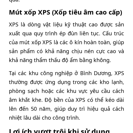
Mút xốp XPS (Xốp tiêu âm cao cấp)
XPS là dòng vật liệu kỹ thuật cao được sản
xuất qua quy trình ép đùn liên tục. Cấu trúc
của mút xốp XPS là các ô kín hoàn toàn, giúp
sản phẩm có khả năng chịu nén cực cao và
khả năng thẩm thấu độ ẩm bằng không.
Tại các khu công nghiệp ở Bình Dương, XPS
thường được ứng dụng trong các kho lạnh,
phòng sạch hoặc các khu vực yêu cầu cách
âm khắt khe. Độ bền của XPS có thể kéo dài
lên đến 50 năm, giúp duy trì hiệu quả cách
nhiệt lâu dài cho công trình.
Lợi ích vượt trội khi sử dụng