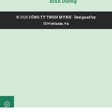
Bình Dương
© 2025
CÔNG TY TNHH MYNH
-
Designed by
tltvietnam.vn