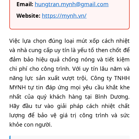
Email:
hungtran.mynh@gmail.com
Website:
https://mynh.vn/
Việc lựa chọn đúng loại mút xốp cách nhiệt
và nhà cung cấp uy tín là yếu tố then chốt để
đảm bảo hiệu quả chống nóng và tiết kiệm
chi phí cho công trình. Với uy tín lâu năm và
năng lực sản xuất vượt trội, Công ty TNHH
MYNH tự tin đáp ứng mọi yêu cầu khắt khe
nhất của quý khách hàng tại Bình Dương.
Hãy đầu tư vào giải pháp cách nhiệt chất
lượng để bảo vệ giá trị công trình và sức
khỏe con người.