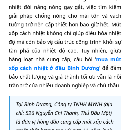
nhiệt đới nắng nóng gay gắt, việc tìm kiếm
giải pháp chống nóng cho mái tôn và vách
tường trở nên cấp thiết hơn bao giờ hết. Mút
xốp cách nhiệt không chỉ giúp điều hòa nhiệt
độ mà còn bảo vệ cấu trúc công trình khỏi sự
tàn phá của nhiệt độ cao. Tuy nhiên, giữa
hàng loạt nhà cung cấp, câu hỏi '
mua mút
xốp cách nhiệt ở đâu Bình Dương
' để đảm
bảo chất lượng và giá thành tối ưu vẫn là nỗi
trăn trở của nhiều doanh nghiệp và chủ thầu.
Tại Bình Dương, Công ty TNHH MYNH (địa
chỉ: 526 Nguyễn Chí Thanh, Thủ Dầu Một)
là đơn vị hàng đầu cung cấp mút xốp cách