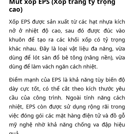
Mút xốp EPS (Xốp trắng tỷ trọng
cao)
Xốp EPS được sản xuất từ các hạt nhựa kích
nở ở nhiệt độ cao, sau đó được đúc vào
khuôn để tạo ra các khối xốp có tỷ trọng
khác nhau. Đây là loại vật liệu đa năng, vừa
dùng để lót sàn đổ bê tông (nâng nền), vừa
dùng để làm vách ngăn cách nhiệt.
Điểm mạnh của EPS là khả năng tùy biến độ
dày cực tốt, có thể cắt theo kích thước yêu
cầu của công trình. Ngoài tính năng cách
nhiệt, EPS còn được sử dụng rộng rãi trong
việc đóng gói các mặt hàng điện tử và đồ gỗ
mỹ nghệ nhờ khả năng chống va đập hiệu
quả.