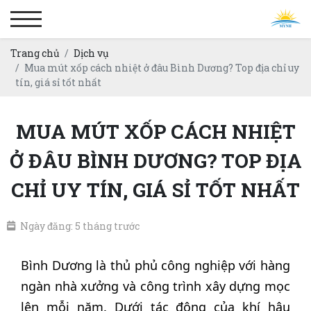
Trang chủ
Dịch vụ
Mua mút xốp cách nhiệt ở đâu Bình Dương? Top địa chỉ uy
tín, giá sỉ tốt nhất
MUA MÚT XỐP CÁCH NHIỆT
Ở ĐÂU BÌNH DƯƠNG? TOP ĐỊA
CHỈ UY TÍN, GIÁ SỈ TỐT NHẤT
Ngày đăng: 5 tháng trước
Bình Dương là thủ phủ công nghiệp với hàng
ngàn nhà xưởng và công trình xây dựng mọc
lên mỗi năm. Dưới tác động của khí hậu