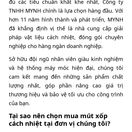
đủ các tiêu chuẩn khắt khe nhất, Công ty
TNHH MYNH chính là lựa chọn hàng đầu. Với
hơn 11 năm hình thành và phát triển, MYNH
đã khẳng định vị thế là nhà cung cấp giải
pháp vật liệu cách nhiệt, đóng gói chuyên
nghiệp cho hàng ngàn doanh nghiệp.
Sở hữu đội ngũ nhân viên giàu kinh nghiệm
và hệ thống máy móc hiện đại, chúng tôi
cam kết mang đến những sản phẩm chất
lượng nhất, góp phần nâng cao giá trị
thương hiệu và bảo vệ tối ưu cho công trình
của bạn.
Tại sao nên chọn mua mút xốp
cách nhiệt tại đơn vị chúng tôi?