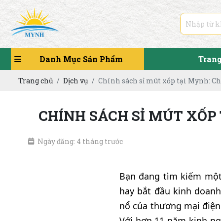
Danh Mục Sản Phẩm
Tran
Trang chủ
Dịch vụ
Chính sách sỉ mút xốp tại Mynh: Chi
CHÍNH SÁCH SỈ MÚT XỐP 
Ngày đăng: 4 tháng trước
Bạn đang tìm kiếm một 
hay bắt đầu kinh doan
nổ của thương mại điện 
Với hơn 11 năm kinh n