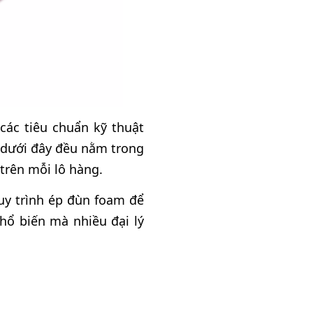
các tiêu chuẩn kỹ thuật
 dưới đây đều nằm trong
trên mỗi lô hàng.
uy trình ép đùn foam để
hổ biến mà nhiều đại lý