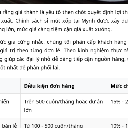
 rằng giá thành là yếu tố then chốt quyết định lợi t
 xuất. Chính sách sỉ mút xốp tại Mynh được xây d
g lớn, mức giá càng tiệm cận giá xuất xưởng.
ức giá cứng nhắc, chúng tôi phân cấp khách hàng 
iá trị theo từng đơn lẻ. Theo kinh nghiệm thực tế
 giúp các đại lý nhỏ dễ dàng tiếp cận nguồn hàng, t
ốt nhất để phân phối lại.
Điều kiện đơn hàng
Mức ch
hiến
Trên 500 cuộn/tháng hoặc dự án
15% - 
lớn
g bán lẻ
Từ 100 - 500 cuộn/tháng
10% - 