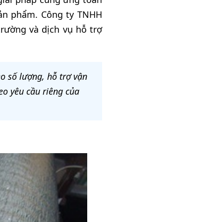
 sản phẩm. Công ty TNHH
rường và dịch vụ hỗ trợ
o số lượng, hỗ trợ vận
eo yêu cầu riêng của