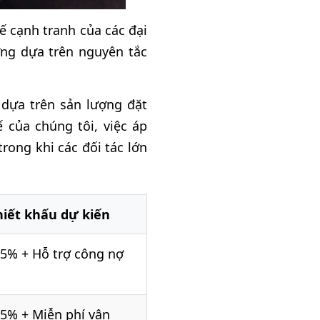
hế cạnh tranh của các đại
ựng dựa trên nguyên tắc
dựa trên sản lượng đặt
 của chúng tôi, việc áp
rong khi các đối tác lớn
iết khấu dự kiến
25% + Hỗ trợ công nợ
15% + Miễn phí vận