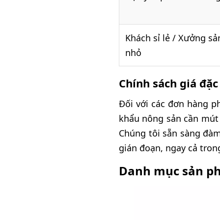
Khách sỉ lẻ / Xưởng sả
nhỏ
Chính sách giá đặc
Đối với các đơn hàng p
khẩu nông sản cần mút x
Chúng tôi sẵn sàng đàm
gián đoạn, ngay cả tro
Danh mục sản ph