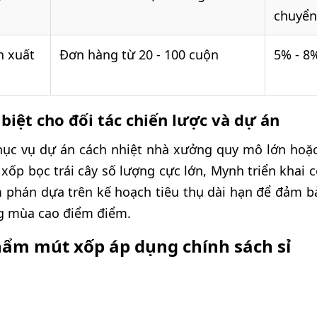
chuyển
n xuất
Đơn hàng từ 20 - 100 cuộn
5% - 8%
 biệt cho đối tác chiến lược và dự án
hục vụ dự án cách nhiệt nhà xưởng quy mô lớn hoặ
ốp bọc trái cây số lượng cực lớn, Mynh triển khai cơ
 phán dựa trên kế hoạch tiêu thụ dài hạn để đảm 
ng mùa cao điểm điểm.
ẩm mút xốp áp dụng chính sách sỉ