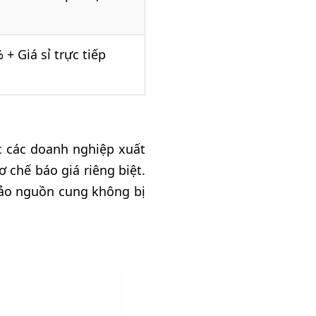
 + Giá sỉ trực tiếp
c các doanh nghiệp xuất
 chế báo giá riêng biệt.
bảo nguồn cung không bị