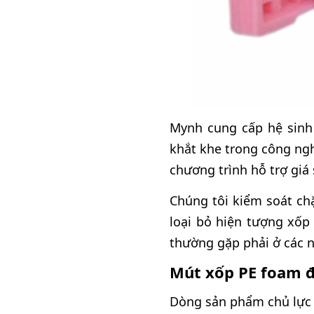
Mynh cung cấp hệ sinh 
khắt khe trong công ng
chương trình hỗ trợ giá
Chúng tôi kiểm soát ch
loại bỏ hiện tượng xốp
thường gặp phải ở các n
Mút xốp PE foam đ
Dòng sản phẩm chủ lực v