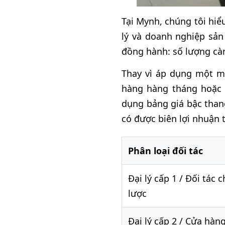
Tại Mynh, chúng tôi hiểu
lý và doanh nghiệp sản
đồng hành: số lượng càn
Thay vì áp dụng một m
hàng hàng tháng hoặc g
dụng bảng giá bậc thang
có được biên lợi nhuận t
Phân loại đối tác
Đại lý cấp 1 / Đối tác c
lược
Đại lý cấp 2 / Cửa hàn