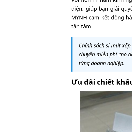
diện, giúp bạn giải qu
MYNH cam kết đồng hành
tận tâm.
Chính sách sỉ mút xốp 
chuyển miễn phí cho đơ
từng doanh nghiệp.
Ưu đãi chiết khấ