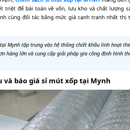
yết triệt để bài toán về vốn, lưu kho và chất lượng
 cùng đối tác bằng mức giá cạnh tranh nhất thị t
tại Mynh tập trung vào hệ thống chiết khấu linh hoạt the
n hàng lớn và cung cấp giải pháp gia công định hình th
u và báo giá sỉ mút xốp tại Mynh