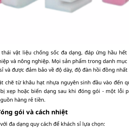
thái vật liệu chống sốc đa dạng, đáp ứng hầu hết 
hiệp và nông nghiệp. Mọi sản phẩm trong danh mục
 sỉ và được đảm bảo về độ dày, độ đàn hồi đồng nhất 
ặt chẽ từ khâu hạt nhựa nguyên sinh đầu vào đến q
 bị xẹp hoặc biến dạng sau khi đóng gói - một lỗi p
guồn hàng rẻ tiền.
óng gói và cách nhiệt
ới đa dạng quy cách để khách sỉ lựa chọn: