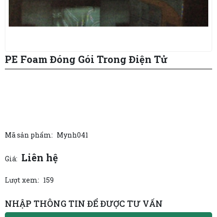
PE Foam Đóng Gói Trong Điện Tử
Mã sản phẩm:
Mynh041
Liên hệ
Giá:
Lượt xem:
159
NHẬP THÔNG TIN ĐỂ ĐƯỢC TƯ VẤN