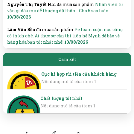
Nguyễn Thị Tuyết Nhi
đã mua sản phẩm
Nhân viên tư
vấn gì đâu mà dễ thương dữ thần... Cho 5 sao luôn
10/08/2026
Lâm Văn Bền
đã mua sản phẩm
Pe foam cuộn nào cũng
có thích ghê. Ai thực sự cần thì liên hệ Mynh để bảo vệ
hàng hóa bạn tốt nhất nhé!
10/08/2026
Cam kết
Cực kì hợp túi tiền của khách hàng
Nội dung mô tả của item 1
Chất lượng tốt nhất
Nội dung mô tả của item 1