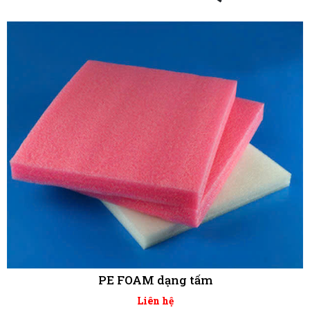
PE FOAM dạng tấm
Liên hệ