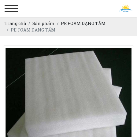
Trang chủ
Sản phẩm
PE FOAM DẠNG TẤM
PE FOAM DẠNG TẤM