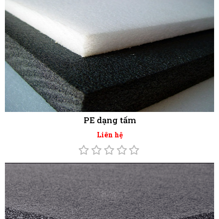
PE dạng tấm
Liên hệ