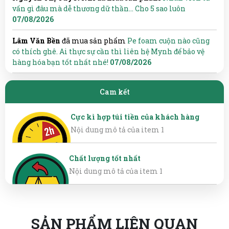
vấn gì đâu mà dễ thương dữ thần... Cho 5 sao luôn
07/08/2026
Lâm Văn Bền
đã mua sản phẩm
Pe foam cuộn nào cũng
có thích ghê. Ai thực sự cần thì liên hệ Mynh để bảo vệ
hàng hóa bạn tốt nhất nhé!
07/08/2026
Cam kết
Cực kì hợp túi tiền của khách hàng
Nội dung mô tả của item 1
Chất lượng tốt nhất
Nội dung mô tả của item 1
SẢN PHẨM LIÊN QUAN