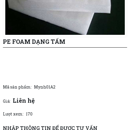
PE FOAM DẠNG TẤM
Mã sản phẩm:
Mynh01A2
Liên hệ
Giá:
Lượt xem:
170
NHẬP THÔNG TIN ĐỂ ĐƯỢC TƯ VẤN