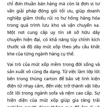
chỉ đơn thuần bán hàng mà còn là đơn vị tư
vấn giải pháp đóng gói tối ưu, giúp doanh
nghiệp giảm thiểu rủi ro hư hỏng hàng hóa
trong quá trình lưu kho và vận chuyển xa.
Một nơi cung cấp uy tín sẽ sở hữu dây
chuyền hiện đại, có khả năng tùy chỉnh kích
thước và độ dày mút xốp theo yêu cầu khắt
khe của từng ngành hàng cụ thể.
Vai trò của mút xốp mềm trong đời sống và
sản xuất vô cùng đa dạng. Từ việc làm lớp lót
bên trong thùng carton để bảo vệ linh kiện
điện tử nhạy cảm, đến việc trở thành vật liệu
cốt lõi trong ngành sofa và nệm cao cấp. Sự
hiện diện của mút xốp giúp gia tăng trải