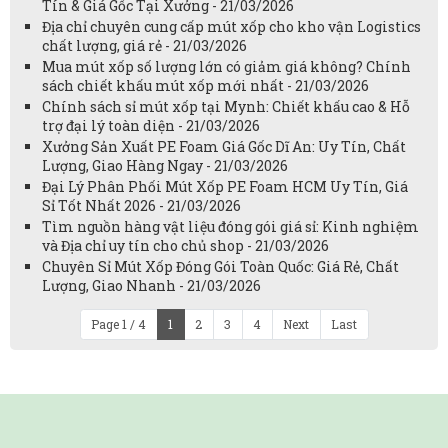
Tín & Giá Gốc Tại Xưởng - 21/03/2026
Địa chỉ chuyên cung cấp mút xốp cho kho vận Logistics
chất lượng, giá rẻ - 21/03/2026
Mua mút xốp số lượng lớn có giảm giá không? Chính
sách chiết khấu mút xốp mới nhất - 21/03/2026
Chính sách sỉ mút xốp tại Mynh: Chiết khấu cao & Hỗ
trợ đại lý toàn diện - 21/03/2026
Xưởng Sản Xuất PE Foam Giá Gốc Dĩ An: Uy Tín, Chất
Lượng, Giao Hàng Ngay - 21/03/2026
Đại Lý Phân Phối Mút Xốp PE Foam HCM Uy Tín, Giá
Sỉ Tốt Nhất 2026 - 21/03/2026
Tìm nguồn hàng vật liệu đóng gói giá sỉ: Kinh nghiệm
và Địa chỉ uy tín cho chủ shop - 21/03/2026
Chuyên Sỉ Mút Xốp Đóng Gói Toàn Quốc: Giá Rẻ, Chất
Lượng, Giao Nhanh - 21/03/2026
Page 1 / 4
1
2
3
4
Next
Last