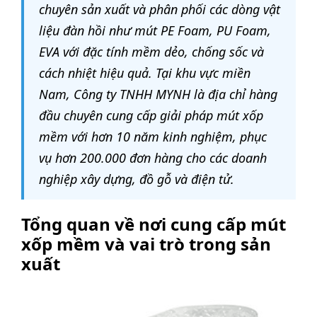
chuyên sản xuất và phân phối các dòng vật
liệu đàn hồi như mút PE Foam, PU Foam,
EVA với đặc tính mềm dẻo, chống sốc và
cách nhiệt hiệu quả. Tại khu vực miền
Nam, Công ty TNHH MYNH là địa chỉ hàng
đầu chuyên cung cấp giải pháp mút xốp
mềm với hơn 10 năm kinh nghiệm, phục
vụ hơn 200.000 đơn hàng cho các doanh
nghiệp xây dựng, đồ gỗ và điện tử.
Tổng quan về nơi cung cấp mút
xốp mềm và vai trò trong sản
xuất