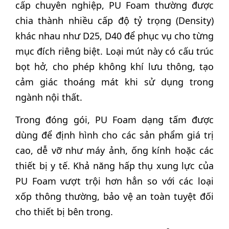
cấp chuyên nghiệp, PU Foam thường được
chia thành nhiều cấp độ tỷ trọng (Density)
khác nhau như D25, D40 để phục vụ cho từng
mục đích riêng biệt. Loại mút này có cấu trúc
bọt hở, cho phép không khí lưu thông, tạo
cảm giác thoáng mát khi sử dụng trong
ngành nội thất.
Trong đóng gói, PU Foam dạng tấm được
dùng để định hình cho các sản phẩm giá trị
cao, dễ vỡ như máy ảnh, ống kính hoặc các
thiết bị y tế. Khả năng hấp thụ xung lực của
PU Foam vượt trội hơn hẳn so với các loại
xốp thông thường, bảo vệ an toàn tuyệt đối
cho thiết bị bên trong.