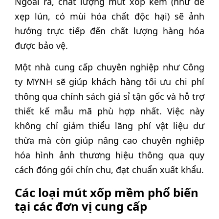
Ngoài ra, chất lượng mút xốp kém (như dễ
xẹp lún, có mùi hóa chất độc hại) sẽ ảnh
hưởng trực tiếp đến chất lượng hàng hóa
được bảo vệ.
Một nhà cung cấp chuyên nghiệp như Công
ty MYNH sẽ giúp khách hàng tối ưu chi phí
thông qua chính sách giá sỉ tận gốc và hỗ trợ
thiết kế mẫu mã phù hợp nhất. Việc này
không chỉ giảm thiểu lãng phí vật liệu dư
thừa mà còn giúp nâng cao chuyên nghiệp
hóa hình ảnh thương hiệu thông qua quy
cách đóng gói chỉn chu, đạt chuẩn xuất khẩu.
Các loại mút xốp mềm phổ biến
tại các đơn vị cung cấp