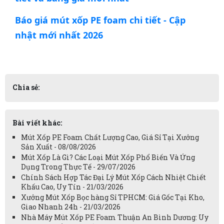
Báo giá mút xốp PE foam chi tiết - Cập
nhật mới nhất 2026
Chia sẻ:
Bài viết khác:
Mút Xốp PE Foam Chất Lượng Cao, Giá Sỉ Tại Xưởng
Sản Xuất - 08/08/2026
Mút Xốp Là Gì? Các Loại Mút Xốp Phổ Biến Và Ứng
Dụng Trong Thực Tế - 29/07/2026
Chính Sách Hợp Tác Đại Lý Mút Xốp Cách Nhiệt Chiết
Khấu Cao, Uy Tín - 21/03/2026
Xưởng Mút Xốp Bọc hàng Sỉ TPHCM: Giá Gốc Tại Kho,
Giao Nhanh 24h - 21/03/2026
Nhà Máy Mút Xốp PE Foam Thuận An Bình Dương: Uy