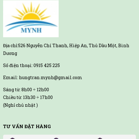
Địa chỉ:526 Nguyễn Chí Thanh, Hiệp An, Thủ Dầu Một, Bình
Dương
Số điện thoại: 0915 425 225
Email: hungtran.mynh@gmail.com
Sáng từ: 8h00 ÷ 12h00
Chiều từ: 13h30 ÷ 17h00
(Nghỉ chủ nhật )
TƯ VẤN ĐẶT HÀNG