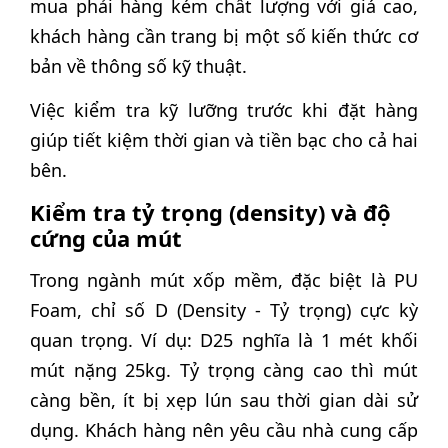
mua phải hàng kém chất lượng với giá cao,
khách hàng cần trang bị một số kiến thức cơ
bản về thông số kỹ thuật.
Việc kiểm tra kỹ lưỡng trước khi đặt hàng
giúp tiết kiệm thời gian và tiền bạc cho cả hai
bên.
Kiểm tra tỷ trọng (density) và độ
cứng của mút
Trong ngành mút xốp mềm, đặc biệt là PU
Foam, chỉ số D (Density - Tỷ trọng) cực kỳ
quan trọng. Ví dụ: D25 nghĩa là 1 mét khối
mút nặng 25kg. Tỷ trọng càng cao thì mút
càng bền, ít bị xẹp lún sau thời gian dài sử
dụng. Khách hàng nên yêu cầu nhà cung cấp