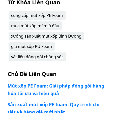
Từ Khóa Liên Quan
cung cấp mút xốp PE Foam
mua mút xốp mềm ở đâu
xưởng sản xuất mút xốp Bình Dương
giá mút xốp PU Foam
vật liệu đóng gói chống sốc
Chủ Đề Liên Quan
Mút xốp PE Foam: Giải pháp đóng gói hàng
hóa tối ưu và hiệu quả
Sản xuất mút xốp PE foam: Quy trình chi
tiết và bảng giá mới nhất