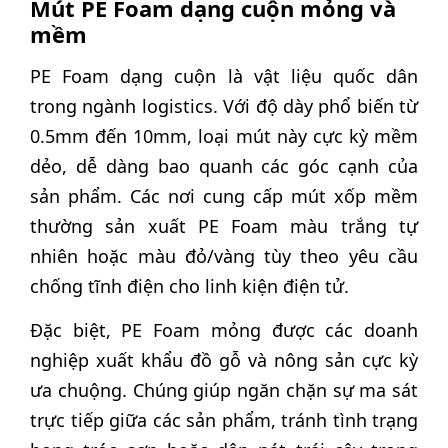
Mút PE Foam dạng cuộn mỏng và
mềm
PE Foam dạng cuộn là vật liệu quốc dân
trong ngành logistics. Với độ dày phổ biến từ
0.5mm đến 10mm, loại mút này cực kỳ mềm
dẻo, dễ dàng bao quanh các góc cạnh của
sản phẩm. Các nơi cung cấp mút xốp mềm
thường sản xuất PE Foam màu trắng tự
nhiên hoặc màu đỏ/vàng tùy theo yêu cầu
chống tĩnh điện cho linh kiện điện tử.
Đặc biệt, PE Foam mỏng được các doanh
nghiệp xuất khẩu đồ gỗ và nông sản cực kỳ
ưa chuộng. Chúng giúp ngăn chặn sự ma sát
trực tiếp giữa các sản phẩm, tránh tình trạng