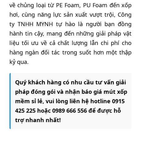
về chủng loại từ PE Foam, PU Foam đến xốp
hơi, cùng năng lực sản xuất vượt trội, Công
ty TNHH MYNH tự hào là người bạn đồng
hành tin cậy, mang đến những giải pháp vật
liệu tối ưu về cả chất lượng lẫn chi phí cho
hàng ngàn đối tác trong suốt hơn một thập
kỷ qua.
Quý khách hàng có nhu cầu tư vấn giải
pháp đóng gói và nhận báo giá mút xốp
mềm sỉ lẻ, vui lòng liên hệ hotline 0915
425 225 hoặc 0989 666 556 để được hỗ
trợ nhanh nhất!