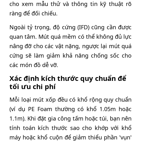
cho xem mẫu thử và thông tin kỹ thuật rõ
ràng để đối chiếu.
Ngoài tỷ trọng, độ cứng (IFD) cũng cần được
quan tâm. Mút quá mềm có thể không đủ lực
nâng đỡ cho các vật nặng, ngược lại mút quá
cứng sẽ làm giảm khả năng chống sốc cho
các món đồ dễ vỡ.
Xác định kích thước quy chuẩn để
tối ưu chi phí
Mỗi loại mút xốp đều có khổ rộng quy chuẩn
(ví dụ PE Foam thường có khổ 1.05m hoặc
1.1m). Khi đặt gia công tấm hoặc túi, bạn nên
tính toán kích thước sao cho khớp với khổ
máy hoặc khổ cuộn để giảm thiểu phần 'vụn'