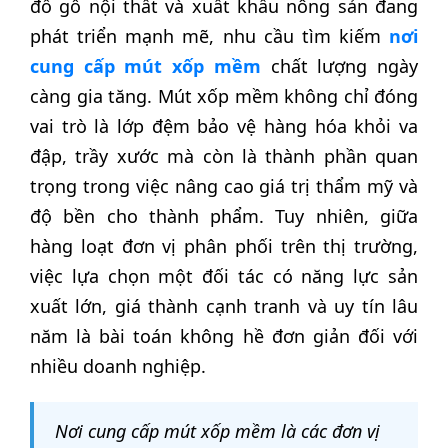
đồ gỗ nội thất và xuất khẩu nông sản đang
phát triển mạnh mẽ, nhu cầu tìm kiếm
nơi
cung cấp mút xốp mềm
chất lượng ngày
càng gia tăng. Mút xốp mềm không chỉ đóng
vai trò là lớp đệm bảo vệ hàng hóa khỏi va
đập, trầy xước mà còn là thành phần quan
trọng trong việc nâng cao giá trị thẩm mỹ và
độ bền cho thành phẩm. Tuy nhiên, giữa
hàng loạt đơn vị phân phối trên thị trường,
việc lựa chọn một đối tác có năng lực sản
xuất lớn, giá thành cạnh tranh và uy tín lâu
năm là bài toán không hề đơn giản đối với
nhiều doanh nghiệp.
Nơi cung cấp mút xốp mềm là các đơn vị