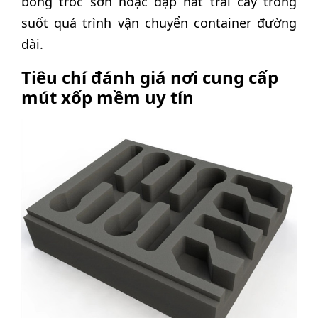
bong tróc sơn hoặc dập nát trái cây trong
suốt quá trình vận chuyển container đường
dài.
Tiêu chí đánh giá nơi cung cấp
mút xốp mềm uy tín