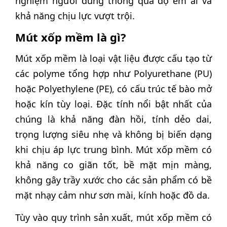
nghiệm người dùng thông qua độ êm ái và
khả năng chịu lực vượt trội.
Mút xốp mềm là gì?
Mút xốp mềm là loại vật liệu được cấu tạo từ
các polyme tổng hợp như Polyurethane (PU)
hoặc Polyethylene (PE), có cấu trúc tế bào mở
hoặc kín tùy loại. Đặc tính nổi bật nhất của
chúng là khả năng đàn hồi, tính dẻo dai,
trọng lượng siêu nhẹ và không bị biến dạng
khi chịu áp lực trung bình. Mút xốp mềm có
khả năng co giãn tốt, bề mặt mịn màng,
không gây trầy xước cho các sản phẩm có bề
mặt nhạy cảm như sơn mài, kính hoặc đồ da.
Tùy vào quy trình sản xuất, mút xốp mềm có