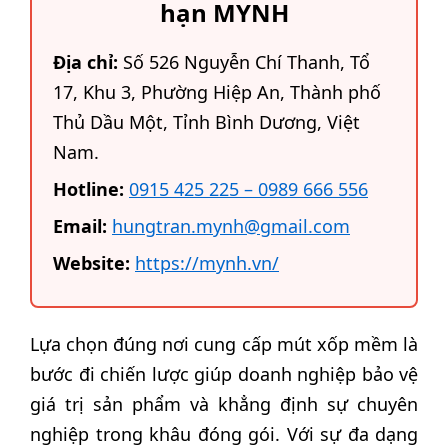
hạn MYNH
Địa chỉ:
Số 526 Nguyễn Chí Thanh, Tổ
17, Khu 3, Phường Hiệp An, Thành phố
Thủ Dầu Một, Tỉnh Bình Dương, Việt
Nam.
Hotline:
0915 425 225 – 0989 666 556
Email:
hungtran.mynh@gmail.com
Website:
https://mynh.vn/
Lựa chọn đúng nơi cung cấp mút xốp mềm là
bước đi chiến lược giúp doanh nghiệp bảo vệ
giá trị sản phẩm và khẳng định sự chuyên
nghiệp trong khâu đóng gói. Với sự đa dạng