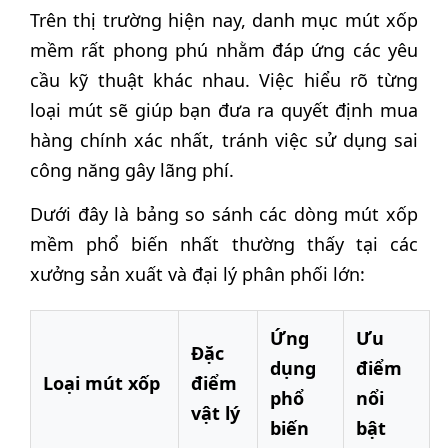
Trên thị trường hiện nay, danh mục mút xốp
mềm rất phong phú nhằm đáp ứng các yêu
cầu kỹ thuật khác nhau. Việc hiểu rõ từng
loại mút sẽ giúp bạn đưa ra quyết định mua
hàng chính xác nhất, tránh việc sử dụng sai
công năng gây lãng phí.
Dưới đây là bảng so sánh các dòng mút xốp
mềm phổ biến nhất thường thấy tại các
xưởng sản xuất và đại lý phân phối lớn:
Ứng
Ưu
Đặc
dụng
điểm
Loại mút xốp
điểm
phổ
nổi
vật lý
biến
bật