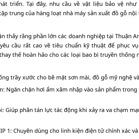
phát triển. Tại đây, nhu cầu về vật liệu bảo vệ n
p trung của hàng loạt nhà máy sản xuất đồ gỗ nội th
ận thấy rằng phần lớn các doanh nghiệp tại Thuận A
êu cầu rất cao về tiêu chuẩn kỹ thuật để phục v
thay thế hoàn hảo cho các loại bao bì truyền thống n
ống trầy xước cho bề mặt sơn mài, đồ gỗ mỹ nghệ và
: Ngăn chặn hơi ẩm xâm nhập vào sản phẩm trong 
.
ội: Giúp phân tán lực tác động khi xảy ra va chạm m
P 1: Chuyên dùng cho linh kiện điện tử chính xác và 