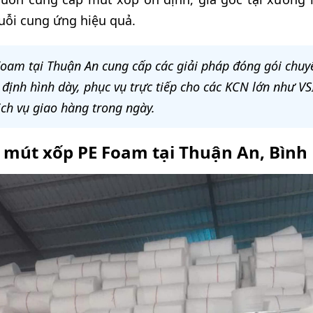
uỗi cung ứng hiệu quả.
am tại Thuận An cung cấp các giải pháp đóng gói chuy
nh hình dày, phục vụ trực tiếp cho các KCN lớn như VSI
ịch vụ giao hàng trong ngày.
 mút xốp PE Foam tại Thuận An, Bìn