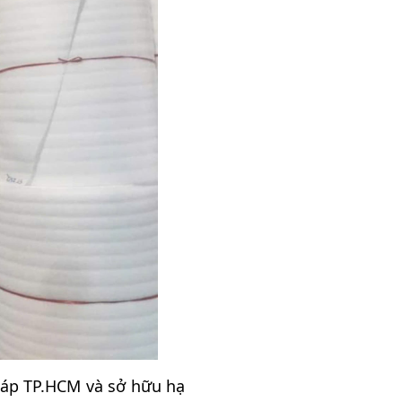
iáp TP.HCM và sở hữu hạ