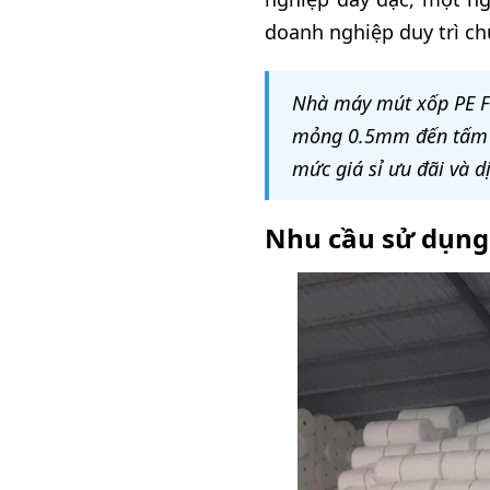
doanh nghiệp duy trì ch
Nhà máy mút xốp PE Fo
mỏng 0.5mm đến tấm đị
mức giá sỉ ưu đãi và d
Nhu cầu sử dụng