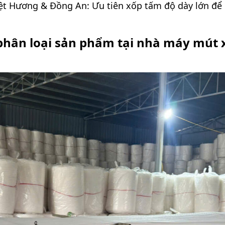
ệt Hương & Đồng An: Ưu tiên xốp tấm độ dày lớn để
phân loại sản phẩm tại nhà máy mút