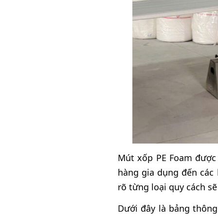
Mút xốp PE Foam được 
hàng gia dụng đến các 
rõ từng loại quy cách s
Dưới đây là bảng thông