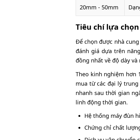
20mm - 50mm
Dạn
Tiêu chí lựa chọ
Để chọn được nhà cung 
đánh giá dựa trên năn
đồng nhất về độ dày và 
Theo kinh nghiệm hơn 1
mua từ các đại lý trung
nhanh sau thời gian ngắ
linh động thời gian.
Hệ thống máy đùn hiệ
Chứng chỉ chất lượn
Dịch vụ vận chuyển 