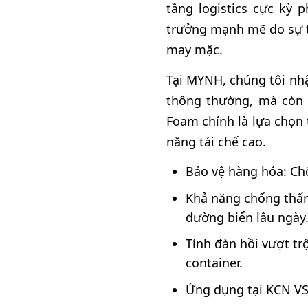
tầng logistics cực kỳ 
trưởng mạnh mẽ do sự tậ
may mặc.
Tại MYNH, chúng tôi nh
thông thường, mà còn y
Foam chính là lựa chọn 
năng tái chế cao.
Bảo vệ hàng hóa: Ch
Khả năng chống thấm
đường biển lâu ngày
Tính đàn hồi vượt tr
container.
Ứng dụng tại KCN VSI