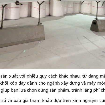
sản xuất với nhiều quy cách khác nhau, từ dạng 
khối xốp dày dành cho ngành xây dựng và máy móc
ẽ giúp bạn lựa chọn đúng sản phẩm, tránh lãng phí c
 số và báo giá tham khảo dựa trên kinh nghiệm c