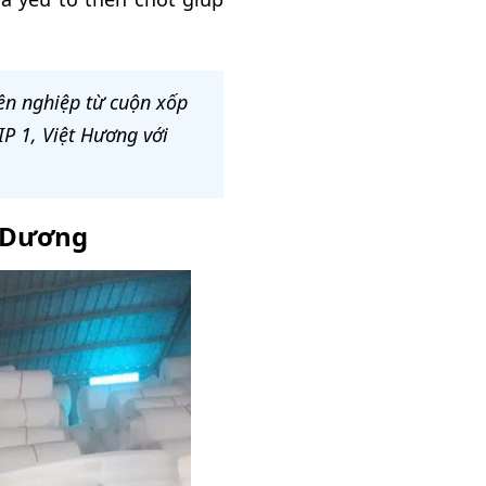
ên nghiệp từ cuộn xốp
P 1, Việt Hương với
h Dương