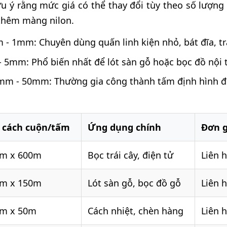
 ý rằng mức giá có thể thay đổi tùy theo số lượng 
 thêm màng nilon.
 1mm: Chuyên dùng quấn linh kiện nhỏ, bát đĩa, trá
5mm: Phổ biến nhất để lót sàn gỗ hoặc bọc đồ nội th
m - 50mm: Thường gia công thành tấm định hình để
 cách cuộn/tấm
Ứng dụng chính
Đơn g
5m x 600m
Bọc trái cây, điện tử
Liên h
5m x 150m
Lót sàn gỗ, bọc đồ gỗ
Liên h
5m x 50m
Cách nhiệt, chèn hàng
Liên h