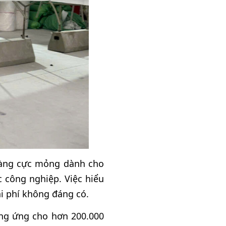
màng cực mỏng dành cho
 công nghiệp. Việc hiểu
hi phí không đáng có.
ung ứng cho hơn 200.000