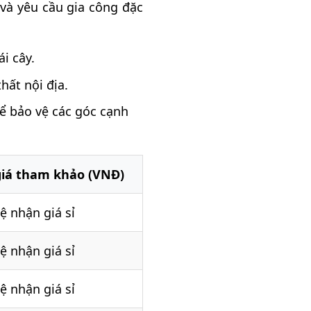
và yêu cầu gia công đặc
i cây.
ất nội địa.
 bảo vệ các góc cạnh
iá tham khảo (VNĐ)
ệ nhận giá sỉ
ệ nhận giá sỉ
ệ nhận giá sỉ