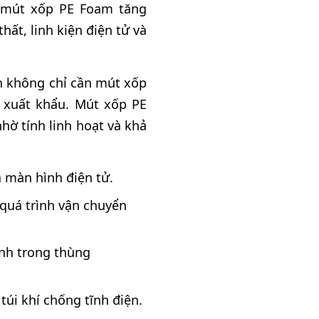
hư mút xốp PE Foam tăng
ất, linh kiện điện tử và
n không chỉ cần mút xốp
ụ xuất khẩu. Mút xốp PE
hờ tính linh hoạt và khả
 màn hình điện tử.
quá trình vận chuyển
ạnh trong thùng
túi khí chống tĩnh điện.