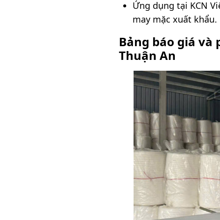
Ứng dụng tại KCN Vi
may mặc xuất khẩu.
Bảng báo giá và 
Thuận An