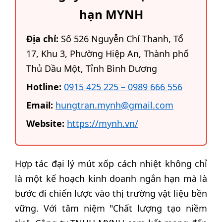
hạn MYNH
Địa chỉ:
Số 526 Nguyễn Chí Thanh, Tổ
17, Khu 3, Phường Hiệp An, Thành phố
Thủ Dầu Một, Tỉnh Bình Dương
Hotline:
0915 425 225 – 0989 666 556
Email:
hungtran.mynh@gmail.com
Website:
https://mynh.vn/
Hợp tác đại lý mút xốp cách nhiệt không chỉ
là một kế hoạch kinh doanh ngắn hạn mà là
bước đi chiến lược vào thị trường vật liệu bền
vững. Với tâm niệm "Chất lượng tạo niềm