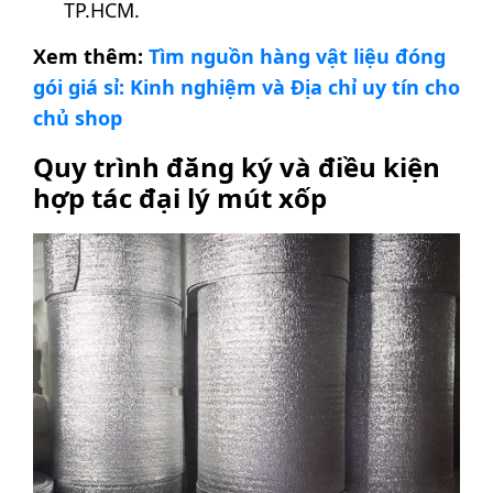
TP.HCM.
Xem thêm:
Tìm nguồn hàng vật liệu đóng
gói giá sỉ: Kinh nghiệm và Địa chỉ uy tín cho
chủ shop
Quy trình đăng ký và điều kiện
hợp tác đại lý mút xốp