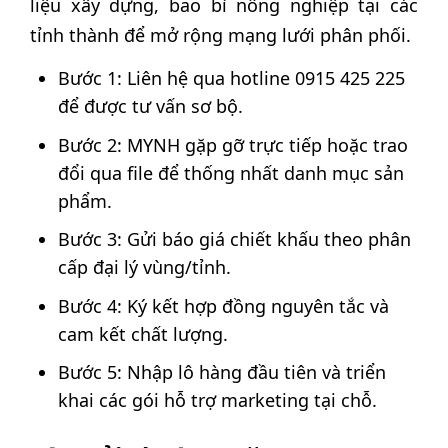
liệu xây dựng, bao bì nông nghiệp tại các
tỉnh thành để mở rộng mạng lưới phân phối.
Bước 1: Liên hệ qua hotline 0915 425 225
để được tư vấn sơ bộ.
Bước 2: MYNH gặp gỡ trực tiếp hoặc trao
đổi qua file để thống nhất danh mục sản
phẩm.
Bước 3: Gửi báo giá chiết khấu theo phân
cấp đại lý vùng/tỉnh.
Bước 4: Ký kết hợp đồng nguyên tắc và
cam kết chất lượng.
Bước 5: Nhập lô hàng đầu tiên và triển
khai các gói hỗ trợ marketing tại chỗ.