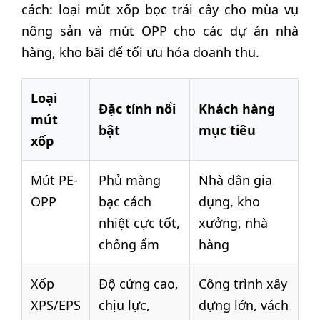
cách: loại mút xốp bọc trái cây cho mùa vụ
nông sản và mút OPP cho các dự án nhà
hàng, kho bãi để tối ưu hóa doanh thu.
Loại
Đặc tính nổi
Khách hàng
mút
bật
mục tiêu
xốp
Mút PE-
Phủ màng
Nhà dân gia
OPP
bạc cách
dụng, kho
nhiệt cực tốt,
xưởng, nhà
chống ẩm
hàng
Xốp
Độ cứng cao,
Công trình xây
XPS/EPS
chịu lực,
dựng lớn, vách