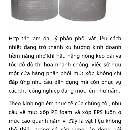
Hợp tác làm đại lý phân phối vật liệu cách
nhiệt đang trở thành xu hướng kinh doanh
tiềm năng nhờ khí hậu nắng nóng kéo dài và
tốc độ đô thị hóa nhanh chóng. Việc sở hữu
một cửa hàng phân phối mút xốp không chỉ
đáp ứng nhu cầu dân dụng mà còn phục vụ
các khu công nghiệp đang mọc lên như nấm.
Theo kinh nghiệm thực tế của chúng tôi, nhu
cầu về mút xốp PE foam và xốp EPS luôn ở
mức cao quanh năm vì đây là vật liệu không
thể thiếu trong cả xây dựng lẫn đóng gói