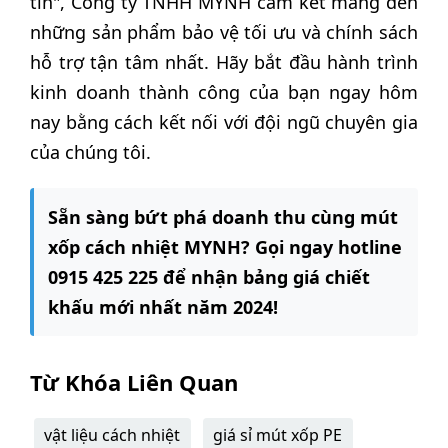
tin", Công ty TNHH MYNH cam kết mang đến
những sản phẩm bảo vệ tối ưu và chính sách
hỗ trợ tận tâm nhất. Hãy bắt đầu hành trình
kinh doanh thành công của bạn ngay hôm
nay bằng cách kết nối với đội ngũ chuyên gia
của chúng tôi.
Sẵn sàng bứt phá doanh thu cùng mút
xốp cách nhiệt MYNH? Gọi ngay hotline
0915 425 225 để nhận bảng giá chiết
khấu mới nhất năm 2024!
Từ Khóa Liên Quan
vật liệu cách nhiệt
giá sỉ mút xốp PE