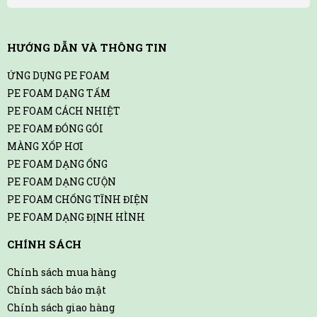
HƯỚNG DẪN VÀ THÔNG TIN
ỨNG DỤNG PE FOAM
PE FOAM DẠNG TẤM
PE FOAM CÁCH NHIỆT
PE FOAM ĐÓNG GÓI
MÀNG XỐP HƠI
PE FOAM DẠNG ỐNG
PE FOAM DẠNG CUỘN
PE FOAM CHỐNG TĨNH ĐIỆN
PE FOAM DẠNG ĐỊNH HÌNH
CHÍNH SÁCH
Chính sách mua hàng
Chính sách bảo mật
Chính sách giao hàng