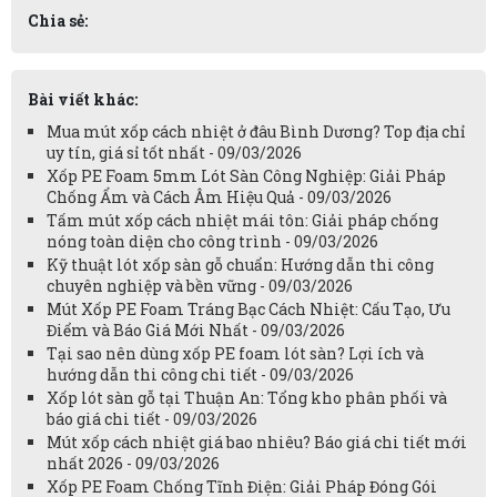
Chia sẻ:
Bài viết khác:
Mua mút xốp cách nhiệt ở đâu Bình Dương? Top địa chỉ
uy tín, giá sỉ tốt nhất - 09/03/2026
Xốp PE Foam 5mm Lót Sàn Công Nghiệp: Giải Pháp
Chống Ẩm và Cách Âm Hiệu Quả - 09/03/2026
Tấm mút xốp cách nhiệt mái tôn: Giải pháp chống
nóng toàn diện cho công trình - 09/03/2026
Kỹ thuật lót xốp sàn gỗ chuẩn: Hướng dẫn thi công
chuyên nghiệp và bền vững - 09/03/2026
Mút Xốp PE Foam Tráng Bạc Cách Nhiệt: Cấu Tạo, Ưu
Điểm và Báo Giá Mới Nhất - 09/03/2026
Tại sao nên dùng xốp PE foam lót sàn? Lợi ích và
hướng dẫn thi công chi tiết - 09/03/2026
Xốp lót sàn gỗ tại Thuận An: Tổng kho phân phối và
báo giá chi tiết - 09/03/2026
Mút xốp cách nhiệt giá bao nhiêu? Báo giá chi tiết mới
nhất 2026 - 09/03/2026
Xốp PE Foam Chống Tĩnh Điện: Giải Pháp Đóng Gói