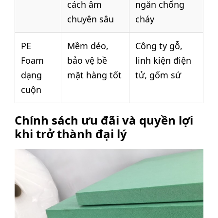
cách âm
ngăn chống
chuyên sâu
cháy
PE
Mềm dẻo,
Công ty gỗ,
Foam
bảo vệ bề
linh kiện điện
dạng
mặt hàng tốt
tử, gốm sứ
cuộn
Chính sách ưu đãi và quyền lợi
khi trở thành đại lý