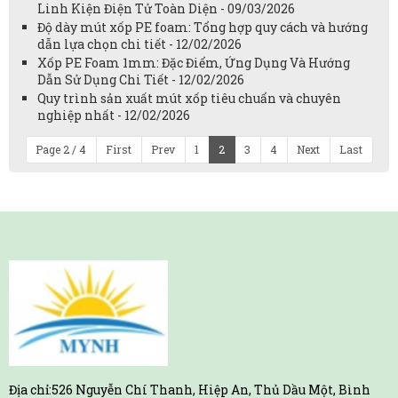
Linh Kiện Điện Tử Toàn Diện - 09/03/2026
Độ dày mút xốp PE foam: Tổng hợp quy cách và hướng
dẫn lựa chọn chi tiết - 12/02/2026
Xốp PE Foam 1mm: Đặc Điểm, Ứng Dụng Và Hướng
Dẫn Sử Dụng Chi Tiết - 12/02/2026
Quy trình sản xuất mút xốp tiêu chuẩn và chuyên
nghiệp nhất - 12/02/2026
Page 2 / 4
First
Prev
1
2
3
4
Next
Last
Địa chỉ:526 Nguyễn Chí Thanh, Hiệp An, Thủ Dầu Một, Bình