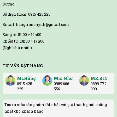
Dương
Số điện thoại: 0915 425 225
Email: hungtran.mynh@gmail.com
Sáng từ: 8h00 ÷ 12h00
Chiều từ: 13h30 ÷ 17h00
(Nghỉ chủ nhật )
TƯ VẤN ĐẶT HÀNG
Mr.Hùng
Mrs.Như
MR.RIN
0915 425
0989 666
0899 772
225
556
999
Tạo ra mẫu sản phẩm tốt nhất với giá thành phải chăng
nhất cho khách hàng